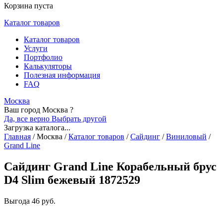
Корзина пуста
Каталог товаров
Каталог товаров
Услуги
Портфолио
Калькуляторы
Полезная информация
FAQ
Москва
Ваш город Москва ?
Да, все верно
Выбрать другой
Загрузка каталога...
Главная
/
Москва
/
Каталог товаров
/
Сайдинг
/
Виниловый
/
Grand Line
Сайдинг Grand Line Корабельный брус
D4 Slim бежевый 1872529
Выгода
46 руб.