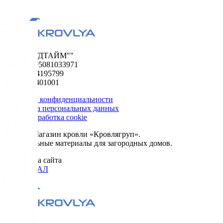
ООО "ФУДТАЙМ""
ОГРН 1195081033971
ИНН 5024195799
КПП 502401001
Политика конфиденциальности
Обработка персональных данных
Сбор и обработка cookie
© 2026. Магазин кровли «Кровлягруп».
Строительные материалы для загородных домов.
Разработка сайта
ОРИГИНАЛ
Меню