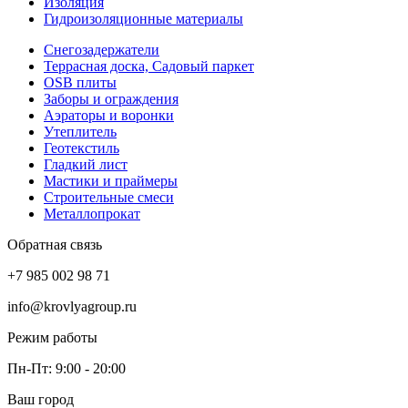
Изоляция
Гидроизоляционные материалы
Снегозадержатели
Террасная доска, Садовый паркет
OSB плиты
Заборы и ограждения
Аэраторы и воронки
Утеплитель
Геотекстиль
Гладкий лист
Мастики и праймеры
Строительные смеси
Металлопрокат
Обратная связь
+7 985 002 98 71
info@krovlyagroup.ru
Режим работы
Пн-Пт: 9:00 - 20:00
Ваш город