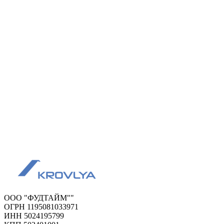
ООО "ФУДТАЙМ""
ОГРН 1195081033971
ИНН 5024195799