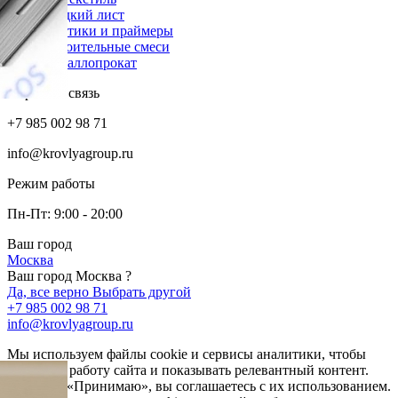
Гладкий лист
Мастики и праймеры
Строительные смеси
Металлопрокат
Обратная связь
+7 985 002 98 71
info@krovlyagroup.ru
Режим работы
Пн-Пт: 9:00 - 20:00
Ваш город
Москва
Ваш город Москва ?
Да, все верно
Выбрать другой
+7 985 002 98 71
info@krovlyagroup.ru
Мы используем файлы cookie и сервисы аналитики, чтобы
улучшить работу сайта и показывать релевантный контент.
Нажимая «Принимаю», вы соглашаетесь с их использованием.