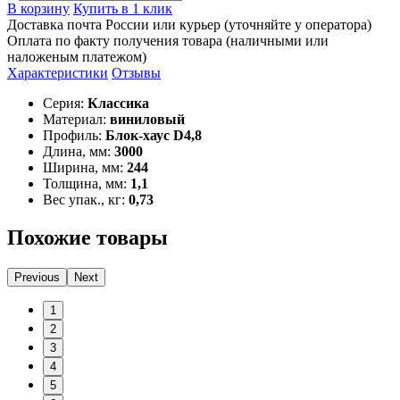
В корзину
Купить в 1 клик
Доставка почта России или курьер (уточняйте у оператора)
Оплата по факту получения товара (наличными или
наложеным платежом)
Характеристики
Отзывы
Серия:
Классика
Материал:
виниловый
Профиль:
Блок-хаус D4,8
Длина, мм:
3000
Ширина, мм:
244
Толщина, мм:
1,1
Вес упак., кг:
0,73
Похожие товары
Previous
Next
1
2
3
4
5