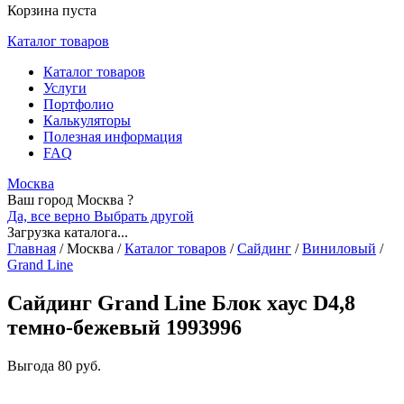
Корзина пуста
Каталог товаров
Каталог товаров
Услуги
Портфолио
Калькуляторы
Полезная информация
FAQ
Москва
Ваш город Москва ?
Да, все верно
Выбрать другой
Загрузка каталога...
Главная
/
Москва
/
Каталог товаров
/
Сайдинг
/
Виниловый
/
Grand Line
Сайдинг Grand Line Блок хаус D4,8
темно-бежевый 1993996
Выгода
80 руб.