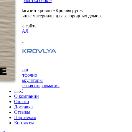
Сбор и обработка cookie
© 2026. Магазин кровли «Кровлягруп».
Строительные материалы для загородных домов.
Разработка сайта
ОРИГИНАЛ
Меню
Услуги
Портфолио
Калькуляторы
Полезная информация
FAQ
О компании
Оплата
Доставка
Отзывы
Партнерам
Контакты