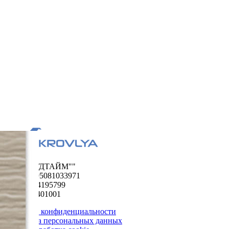
ООО "ФУДТАЙМ""
ОГРН 1195081033971
ИНН 5024195799
КПП 502401001
Политика конфиденциальности
Обработка персональных данных