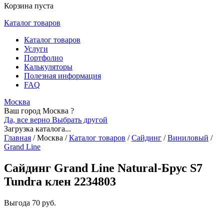
Корзина пуста
Каталог товаров
Каталог товаров
Услуги
Портфолио
Калькуляторы
Полезная информация
FAQ
Москва
Ваш город Москва ?
Да, все верно
Выбрать другой
Загрузка каталога...
Главная
/
Москва
/
Каталог товаров
/
Сайдинг
/
Виниловый
/
Grand Line
Сайдинг Grand Line Natural-Брус S7
Tundra клен 2234803
Выгода
70 руб.