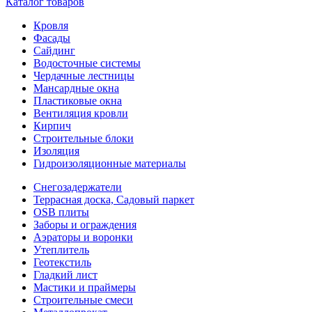
Каталог товаров
Кровля
Фасады
Сайдинг
Водосточные системы
Чердачные лестницы
Мансардные окна
Пластиковые окна
Вентиляция кровли
Кирпич
Строительные блоки
Изоляция
Гидроизоляционные материалы
Снегозадержатели
Террасная доска, Садовый паркет
OSB плиты
Заборы и ограждения
Аэраторы и воронки
Утеплитель
Геотекстиль
Гладкий лист
Мастики и праймеры
Строительные смеси