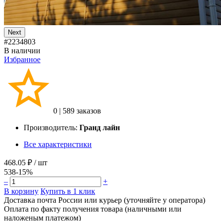
Next
#2234803
В наличии
Избранное
0
|
589 заказов
Производитель:
Гранд лайн
Все характеристики
468.05 ₽
/ шт
538
-15%
–
+
В корзину
Купить в 1 клик
Доставка почта России или курьер (уточняйте у оператора)
Оплата по факту получения товара (наличными или
наложеным платежом)