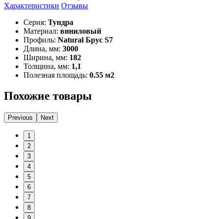
Характеристики
Отзывы
Серия:
Тундра
Материал:
виниловый
Профиль:
Natural Брус S7
Длина, мм:
3000
Ширина, мм:
182
Толщина, мм:
1,1
Полезная площадь:
0.55 м2
Похожие товары
Previous
Next
1
2
3
4
5
6
7
8
9