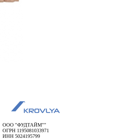
ООО "ФУДТАЙМ""
ОГРН 1195081033971
ИНН 5024195799