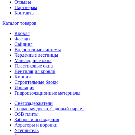
Отзывы
Партнерам
Контакты
Каталог товаров
Кровля
Фасады
Сайдинг
Водосточные системы
Чердачные лестницы
Мансардные окна
Пластиковые окна
Вентиляция кровли
Кирпич
Строительные блоки
Изоляция
Гидроизоляционные материалы
Снегозадержатели
Террасная доска, Садовый паркет
OSB плиты
Заборы и ограждения
Аэраторы и воронки
Утеплитель