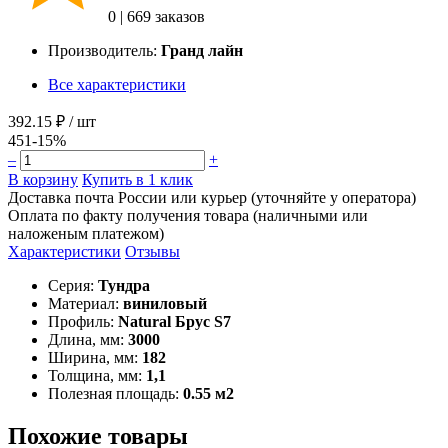
0
|
669 заказов
Производитель:
Гранд лайн
Все характеристики
392.15 ₽
/ шт
451
-15%
–
+
В корзину
Купить в 1 клик
Доставка почта России или курьер (уточняйте у оператора)
Оплата по факту получения товара (наличными или
наложеным платежом)
Характеристики
Отзывы
Серия:
Тундра
Материал:
виниловый
Профиль:
Natural Брус S7
Длина, мм:
3000
Ширина, мм:
182
Толщина, мм:
1,1
Полезная площадь:
0.55 м2
Похожие товары