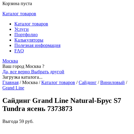
Корзина пуста
Каталог товаров
Каталог товаров
Услуги
Портфолио
Калькуляторы
Полезная информация
FAQ
Москва
Ваш город Москва ?
Да, все верно
Выбрать другой
Загрузка каталога...
Главная
/
Москва
/
Каталог товаров
/
Сайдинг
/
Виниловый
/
Grand Line
Сайдинг Grand Line Natural-Брус S7
Tundra ясень 7373873
Выгода
59 руб.