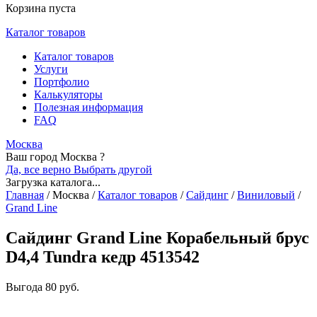
Корзина пуста
Каталог товаров
Каталог товаров
Услуги
Портфолио
Калькуляторы
Полезная информация
FAQ
Москва
Ваш город Москва ?
Да, все верно
Выбрать другой
Загрузка каталога...
Главная
/
Москва
/
Каталог товаров
/
Сайдинг
/
Виниловый
/
Grand Line
Сайдинг Grand Line Корабельный брус
D4,4 Tundra кедр 4513542
Выгода
80 руб.