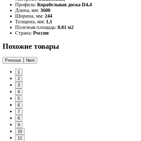
Профиль:
Корабельная доска D4,4
Длина, мм:
3600
Ширина, мм:
244
Толщина, мм:
1,1
Полезная площадь:
0.81 м2
Страна:
Россия
Похожие товары
Previous
Next
1
2
3
4
5
6
7
8
9
10
11