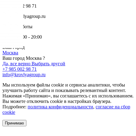
+7 985 002 98 71
info@krovlyagroup.ru
Режим работы
Пн-Пт: 9:00 - 20:00
Ваш город
Москва
Ваш город Москва ?
Да, все верно
Выбрать другой
+7 985 002 98 71
info@krovlyagroup.ru
Мы используем файлы cookie и сервисы аналитики, чтобы
улучшить работу сайта и показывать релевантный контент.
Нажимая «Принимаю», вы соглашаетесь с их использованием.
Вы можете отключить cookie в настройках браузера.
Подробнее:
политика конфиденциальности
,
согласие на сбор
cookie
Принимаю