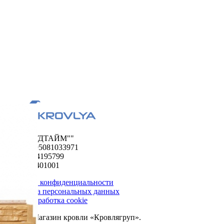
ООО "ФУДТАЙМ""
ОГРН 1195081033971
ИНН 5024195799
КПП 502401001
Политика конфиденциальности
Обработка персональных данных
Сбор и обработка cookie
© 2026. Магазин кровли «Кровлягруп».