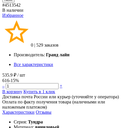
#4513542
В наличии
Избранное
0
|
529 заказов
Производитель:
Гранд лайн
Все характеристики
535.9 ₽
/ шт
616
-15%
–
+
В корзину
Купить в 1 клик
Доставка почта России или курьер (уточняйте у оператора)
Оплата по факту получения товара (наличными или
наложеным платежом)
Характеристики
Отзывы
Серия:
Тундра
Материал:
виниловый