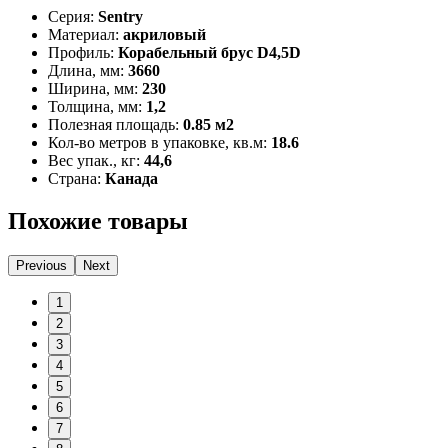
Серия:
Sentry
Материал:
акриловый
Профиль:
Корабельный брус D4,5D
Длина, мм:
3660
Ширина, мм:
230
Толщина, мм:
1,2
Полезная площадь:
0.85 м2
Кол-во метров в упаковке, кв.м:
18.6
Вес упак., кг:
44,6
Страна:
Канада
Похожие товары
Previous
Next
1
2
3
4
5
6
7