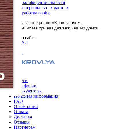
Политика конфиденциальности
Обработка персональных данных
Сбор и обработка cookie
© 2026. Магазин кровли «Кровлягруп».
Строительные материалы для загородных домов.
Разработка сайта
ОРИГИНАЛ
Меню
Услуги
Портфолио
Калькуляторы
Полезная информация
FAQ
О компании
Оплата
Доставка
Отзывы
Партнерам