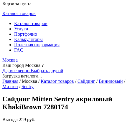
Корзина пуста
Каталог товаров
Каталог товаров
Услуги
Портфолио
Калькуляторы
Полезная информация
FAQ
Москва
Ваш город Москва ?
Да, все верно
Выбрать другой
Загрузка каталога...
Главная
/
Москва
/
Каталог товаров
/
Сайдинг
/
Виниловый
/
Миттен
/
Sentry
Сайдинг Mitten Sentry акриловый
KhakiBrown 7280174
Выгода
259 руб.