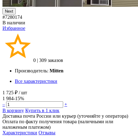
Next
#7280174
В наличии
Избранное
0
|
309 заказов
Производитель:
Mitten
Все характеристики
1 725 ₽
/ шт
1 984
-15%
–
+
В корзину
Купить в 1 клик
Доставка почта России или курьер (уточняйте у оператора)
Оплата по факту получения товара (наличными или
наложеным платежом)
Характеристики
Отзывы