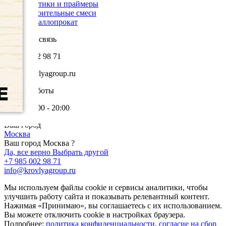
Мастики и праймеры
Строительные смеси
Металлопрокат
Обратная связь
+7 985 002 98 71
info@krovlyagroup.ru
Режим работы
Пн-Пт: 9:00 - 20:00
Ваш город
Москва
Ваш город Москва ?
Да, все верно
Выбрать другой
+7 985 002 98 71
info@krovlyagroup.ru
Мы используем файлы cookie и сервисы аналитики, чтобы
улучшить работу сайта и показывать релевантный контент.
Нажимая «Принимаю», вы соглашаетесь с их использованием.
Вы можете отключить cookie в настройках браузера.
Подробнее:
политика конфиденциальности
,
согласие на сбор