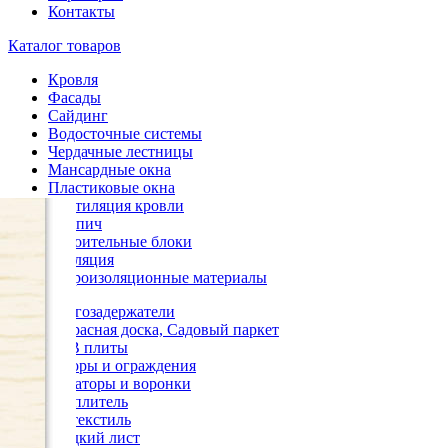
Контакты
Каталог товаров
Кровля
Фасады
Сайдинг
Водосточные системы
Чердачные лестницы
Мансардные окна
Пластиковые окна
Вентиляция кровли
Кирпич
Строительные блоки
Изоляция
Гидроизоляционные материалы
Снегозадержатели
Террасная доска, Садовый паркет
OSB плиты
Заборы и ограждения
Аэраторы и воронки
Утеплитель
Геотекстиль
Гладкий лист