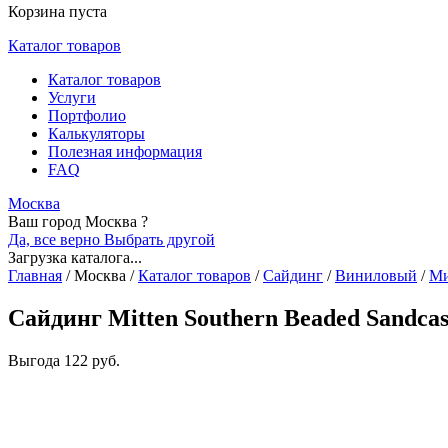
Корзина пуста
Каталог товаров
Каталог товаров
Услуги
Портфолио
Калькуляторы
Полезная информация
FAQ
Москва
Ваш город Москва ?
Да, все верно
Выбрать другой
Загрузка каталога...
Главная
/
Москва
/
Каталог товаров
/
Сайдинг
/
Виниловый
/
Ми
Сайдинг Mitten Southern Beaded Sandcas
Выгода
122 руб.