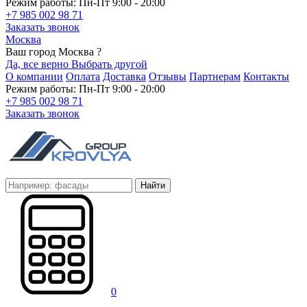
Режим работы: Пн-Пт 9:00 - 20:00
+7 985 002 98 71
Заказать звонок
Москва
Ваш город Москва ?
Да, все верно
Выбрать другой
О компании
Оплата
Доставка
Отзывы
Партнерам
Контакты
Режим работы: Пн-Пт 9:00 - 20:00
+7 985 002 98 71
Заказать звонок
Найти
0