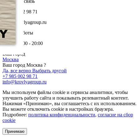
Обратная связь
+7 985 002 98 71
info@krovlyagroup.ru
Режим работы
Пн-Пт: 9:00 - 20:00
Ваш город
Москва
Ваш город Москва ?
Да, все верно
Выбрать другой
+7 985 002 98 71
info@krovlyagroup.ru
Мы используем файлы cookie и сервисы аналитики, чтобы
улучшить работу сайта и показывать релевантный контент.
Нажимая «Принимаю», вы соглашаетесь с их использованием.
Вы можете отключить cookie в настройках браузера.
Подробнее:
политика конфиденциальности
,
согласие на сбор
cookie
Принимаю