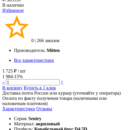
В наличии
Избранное
0
|
266 заказов
Производитель:
Mitten
Все характеристики
1 725 ₽
/ шт
1 984
-15%
–
+
В корзину
Купить в 1 клик
Доставка почта России или курьер (уточняйте у оператора)
Оплата по факту получения товара (наличными или
наложеным платежом)
Характеристики
Отзывы
Серия:
Sentry
Материал:
акриловый
Профиль:
Корабельный брус D4,5D