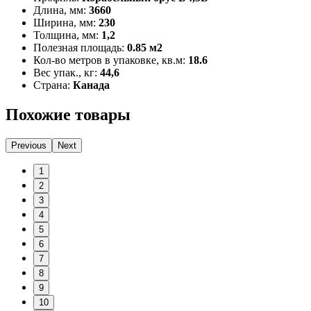
Длина, мм:
3660
Ширина, мм:
230
Толщина, мм:
1,2
Полезная площадь:
0.85 м2
Кол-во метров в упаковке, кв.м:
18.6
Вес упак., кг:
44,6
Страна:
Канада
Похожие товары
Previous
Next
1
2
3
4
5
6
7
8
9
10