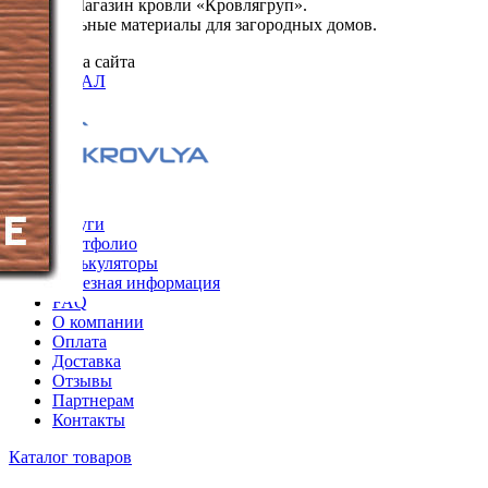
© 2026. Магазин кровли «Кровлягруп».
Строительные материалы для загородных домов.
Разработка сайта
ОРИГИНАЛ
Меню
Услуги
Портфолио
Калькуляторы
Полезная информация
FAQ
О компании
Оплата
Доставка
Отзывы
Партнерам
Контакты
Каталог товаров