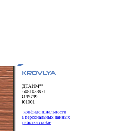
ООО "ФУДТАЙМ""
ОГРН 1195081033971
ИНН 5024195799
КПП 502401001
Политика конфиденциальности
Обработка персональных данных
Сбор и обработка cookie