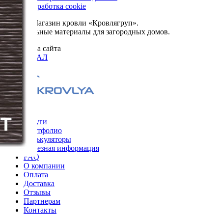
Сбор и обработка cookie
© 2026. Магазин кровли «Кровлягруп».
Строительные материалы для загородных домов.
Разработка сайта
ОРИГИНАЛ
Меню
Услуги
Портфолио
Калькуляторы
Полезная информация
FAQ
О компании
Оплата
Доставка
Отзывы
Партнерам
Контакты