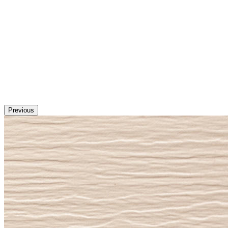
Previous