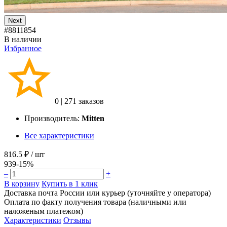
Next
#8811854
В наличии
Избранное
0
|
271 заказов
Производитель:
Mitten
Все характеристики
816.5 ₽
/ шт
939
-15%
–
+
В корзину
Купить в 1 клик
Доставка почта России или курьер (уточняйте у оператора)
Оплата по факту получения товара (наличными или
наложеным платежом)
Характеристики
Отзывы