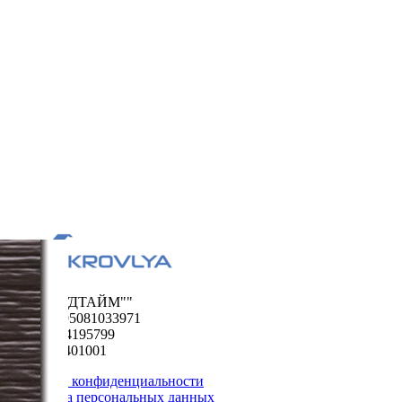
ООО "ФУДТАЙМ""
ОГРН 1195081033971
ИНН 5024195799
КПП 502401001
Политика конфиденциальности
Обработка персональных данных