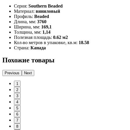
Серия:
Southern Beaded
Материал:
виниловый
Профиль:
Beaded
Длина, мм:
3760
Ширина, мм:
169,1
Толщина, мм:
1,14
Полезная площадь:
0.62 м2
Кол-во метров в упаковке, кв.м:
18.58
Страна:
Канада
Похожие товары
Previous
Next
1
2
3
4
5
6
7
8