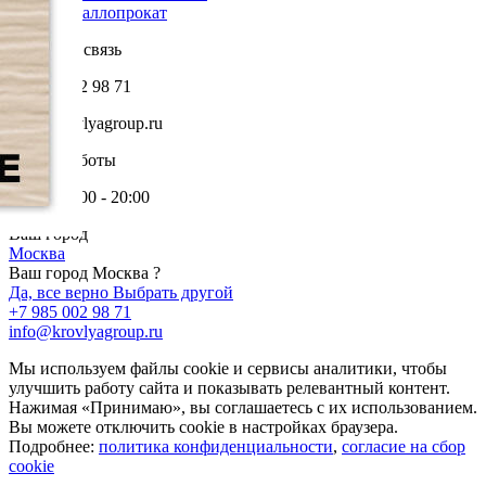
Металлопрокат
Обратная связь
+7 985 002 98 71
info@krovlyagroup.ru
Режим работы
Пн-Пт: 9:00 - 20:00
Ваш город
Москва
Ваш город Москва ?
Да, все верно
Выбрать другой
+7 985 002 98 71
info@krovlyagroup.ru
Мы используем файлы cookie и сервисы аналитики, чтобы
улучшить работу сайта и показывать релевантный контент.
Нажимая «Принимаю», вы соглашаетесь с их использованием.
Вы можете отключить cookie в настройках браузера.
Подробнее:
политика конфиденциальности
,
согласие на сбор
cookie