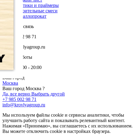
Мастики и праймеры
Строительные смеси
Металлопрокат
Обратная связь
+7 985 002 98 71
info@krovlyagroup.ru
Режим работы
Пн-Пт: 9:00 - 20:00
Ваш город
Москва
Ваш город Москва ?
Да, все верно
Выбрать другой
+7 985 002 98 71
info@krovlyagroup.ru
Мы используем файлы cookie и сервисы аналитики, чтобы
улучшить работу сайта и показывать релевантный контент.
Нажимая «Принимаю», вы соглашаетесь с их использованием.
Вы можете отключить cookie в настройках браузера.