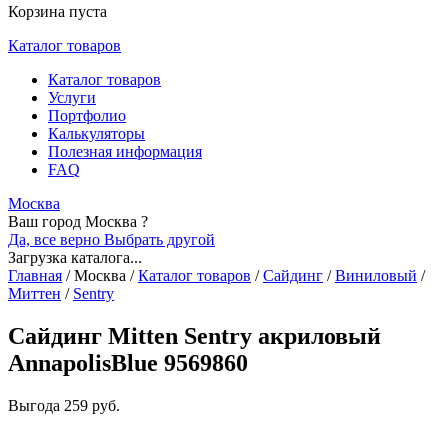
Корзина пуста
Каталог товаров
Каталог товаров
Услуги
Портфолио
Калькуляторы
Полезная информация
FAQ
Москва
Ваш город Москва ?
Да, все верно
Выбрать другой
Загрузка каталога...
Главная
/
Москва
/
Каталог товаров
/
Сайдинг
/
Виниловый
/
Миттен
/
Sentry
Сайдинг Mitten Sentry акриловый
AnnapolisBlue 9569860
Выгода
259 руб.