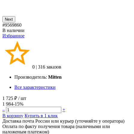
Next
#9569860
В наличии
Избранное
0
|
316 заказов
Производитель:
Mitten
Все характеристики
1 725 ₽
/ шт
1 984
-15%
–
+
В корзину
Купить в 1 клик
Доставка почта России или курьер (уточняйте у оператора)
Оплата по факту получения товара (наличными или
наложеным платежом)