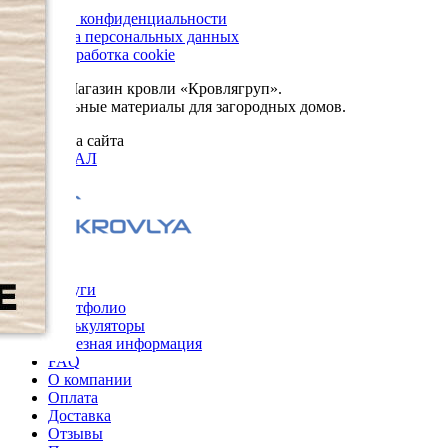
Политика конфиденциальности
Обработка персональных данных
Сбор и обработка cookie
© 2026. Магазин кровли «Кровлягруп».
Строительные материалы для загородных домов.
Разработка сайта
ОРИГИНАЛ
Меню
Услуги
Портфолио
Калькуляторы
Полезная информация
FAQ
О компании
Оплата
Доставка
Отзывы