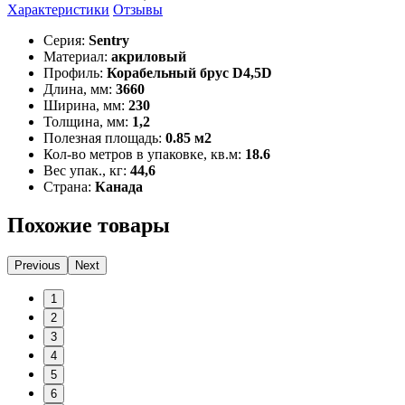
Характеристики
Отзывы
Серия:
Sentry
Материал:
акриловый
Профиль:
Корабельный брус D4,5D
Длина, мм:
3660
Ширина, мм:
230
Толщина, мм:
1,2
Полезная площадь:
0.85 м2
Кол-во метров в упаковке, кв.м:
18.6
Вес упак., кг:
44,6
Страна:
Канада
Похожие товары
Previous
Next
1
2
3
4
5
6