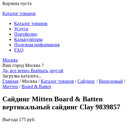
Корзина пуста
Каталог товаров
Каталог товаров
Услуги
Портфолио
Калькуляторы
Полезная информация
FAQ
Москва
Ваш город Москва ?
Да, все верно
Выбрать другой
Загрузка каталога...
Главная
/
Москва
/
Каталог товаров
/
Сайдинг
/
Виниловый
/
Миттен
/
Board & Batten
Сайдинг Mitten Board & Batten
вертикальный сайдинг Clay 9839857
Выгода
175 руб.