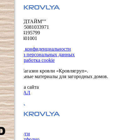
ООО "ФУДТАЙМ""
ОГРН 1195081033971
ИНН 5024195799
КПП 502401001
Политика конфиденциальности
Обработка персональных данных
Сбор и обработка cookie
© 2026. Магазин кровли «Кровлягруп».
Строительные материалы для загородных домов.
Разработка сайта
ОРИГИНАЛ
Меню
Услуги
Портфолио