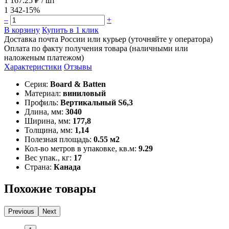
1 167.25 ₽
/ шт
1 342
-15%
–
+
В корзину
Купить в 1 клик
Доставка почта России или курьер (уточняйте у оператора)
Оплата по факту получения товара (наличными или
наложеным платежом)
Характеристики
Отзывы
Серия:
Board & Batten
Материал:
виниловый
Профиль:
Вертикальный S6,3
Длина, мм:
3040
Ширина, мм:
177,8
Толщина, мм:
1,14
Полезная площадь:
0.55 м2
Кол-во метров в упаковке, кв.м:
9.29
Вес упак., кг:
17
Страна:
Канада
Похожие товары
Previous
Next