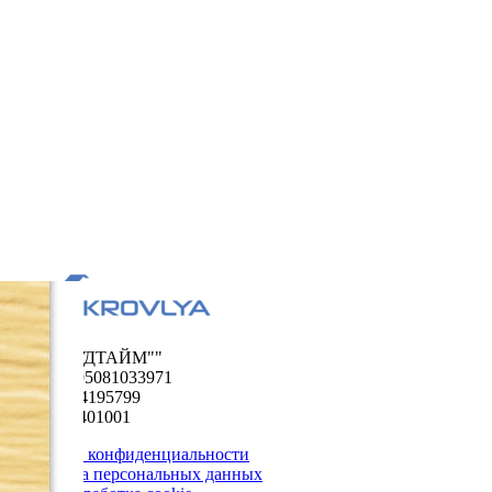
ООО "ФУДТАЙМ""
ОГРН 1195081033971
ИНН 5024195799
КПП 502401001
Политика конфиденциальности
Обработка персональных данных