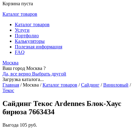
Корзина пуста
Каталог товаров
Каталог товаров
Услуги
Портфолио
Калькуляторы
Полезная информация
FAQ
Москва
Ваш город Москва ?
Да, все верно
Выбрать другой
Загрузка каталога...
Главная
/
Москва
/
Каталог товаров
/
Сайдинг
/
Виниловый
/
Текос
Сайдинг Текос Ardennes Блок-Хаус
бирюза 7663434
Выгода
105 руб.