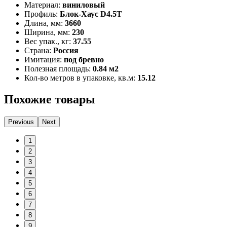
Материал:
виниловый
Профиль:
Блок-Хаус D4.5T
Длина, мм:
3660
Ширина, мм:
230
Вес упак., кг:
37.55
Страна:
Россия
Имитация:
под бревно
Полезная площадь:
0.84 м2
Кол-во метров в упаковке, кв.м:
15.12
Похожие товары
Previous
Next
1
2
3
4
5
6
7
8
9