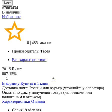
Next
#7663434
В наличии
Избранное
0
|
485 заказов
Производитель:
Tecos
Все характеристики
701.5 ₽
/ шт
807
-15%
–
+
В корзину
Купить в 1 клик
Доставка почта России или курьер (уточняйте у оператора)
Оплата по факту получения товара (наличными или
наложеным платежом)
Характеристики
Отзывы
Серия:
Ardennes