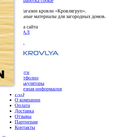
Сбор и обработка cookie
© 2026. Магазин кровли «Кровлягруп».
Строительные материалы для загородных домов.
Разработка сайта
ОРИГИНАЛ
Меню
Услуги
Портфолио
Калькуляторы
Полезная информация
FAQ
О компании
Оплата
Доставка
Отзывы
Партнерам
Контакты