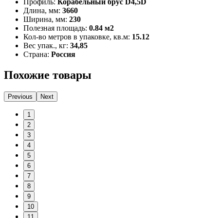
Профиль:
Корабельный брус D4,5D
Длина, мм:
3660
Ширина, мм:
230
Полезная площадь:
0.84 м2
Кол-во метров в упаковке, кв.м:
15.12
Вес упак., кг:
34,85
Страна:
Россия
Похожие товары
Previous
Next
1
2
3
4
5
6
7
8
9
10
11