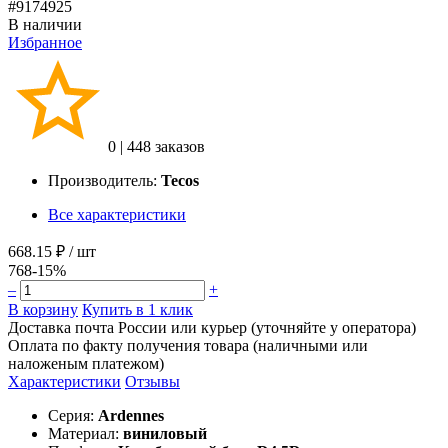
#9174925
В наличии
Избранное
0
|
448 заказов
Производитель:
Tecos
Все характеристики
668.15 ₽
/ шт
768
-15%
–
+
В корзину
Купить в 1 клик
Доставка почта России или курьер (уточняйте у оператора)
Оплата по факту получения товара (наличными или
наложеным платежом)
Характеристики
Отзывы
Серия:
Ardennes
Материал:
виниловый