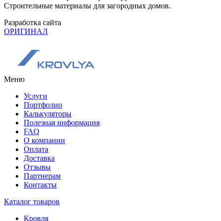
Строительные материалы для загородных домов.
Разработка сайта
ОРИГИНАЛ
Меню
Услуги
Портфолио
Калькуляторы
Полезная информация
FAQ
О компании
Оплата
Доставка
Отзывы
Партнерам
Контакты
Каталог товаров
Кровля