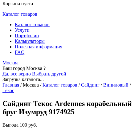
Корзина пуста
Каталог товаров
Каталог товаров
Услуги
Портфолио
Калькуляторы
Полезная информация
FAQ
Москва
Ваш город Москва ?
Да, все верно
Выбрать другой
Загрузка каталога...
Главная
/
Москва
/
Каталог товаров
/
Сайдинг
/
Виниловый
/
Текос
Сайдинг Текос Ardennes корабельный
брус Изумруд 9174925
Выгода
100 руб.