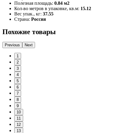
Полезная площадь:
0.84 м2
Кол-во метров в упаковке, кв.м:
15.12
Вес упак., кг:
37.55
Страна:
Россия
Похожие товары
Previous
Next
1
2
3
4
5
6
7
8
9
10
11
12
13