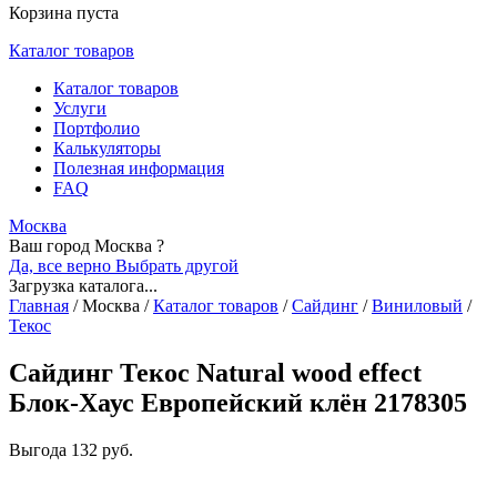
Корзина пуста
Каталог товаров
Каталог товаров
Услуги
Портфолио
Калькуляторы
Полезная информация
FAQ
Москва
Ваш город Москва ?
Да, все верно
Выбрать другой
Загрузка каталога...
Главная
/
Москва
/
Каталог товаров
/
Сайдинг
/
Виниловый
/
Текос
Сайдинг Текос Natural wood effect
Блок-Хаус Европейский клён 2178305
Выгода
132 руб.