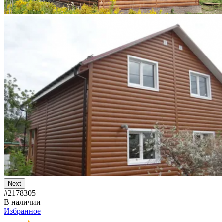
Next
#2178305
В наличии
Избранное