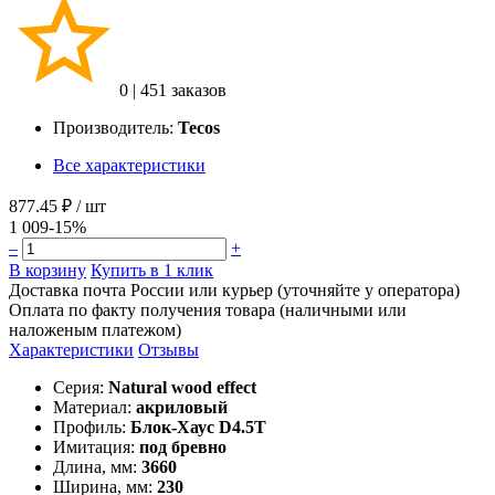
0
|
451 заказов
Производитель:
Tecos
Все характеристики
877.45 ₽
/ шт
1 009
-15%
–
+
В корзину
Купить в 1 клик
Доставка почта России или курьер (уточняйте у оператора)
Оплата по факту получения товара (наличными или
наложеным платежом)
Характеристики
Отзывы
Серия:
Natural wood effect
Материал:
акриловый
Профиль:
Блок-Хаус D4.5T
Имитация:
под бревно
Длина, мм:
3660
Ширина, мм:
230