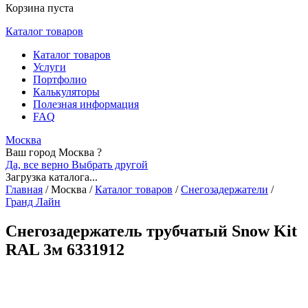
Корзина пуста
Каталог товаров
Каталог товаров
Услуги
Портфолио
Калькуляторы
Полезная информация
FAQ
Москва
Ваш город Москва ?
Да, все верно
Выбрать другой
Загрузка каталога...
Главная
/
Москва
/
Каталог товаров
/
Снегозадержатели
/
Гранд Лайн
Снегозадержатель трубчатый Snow Kit
RAL 3м 6331912