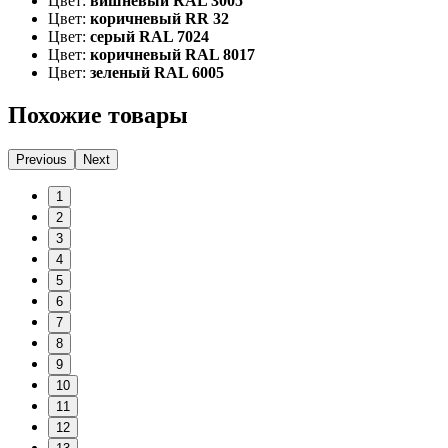
Цвет:
вишневый RAL 3005
Цвет:
коричневый RR 32
Цвет:
серый RAL 7024
Цвет:
коричневый RAL 8017
Цвет:
зеленый RAL 6005
Похожие товары
Previous
Next
1
2
3
4
5
6
7
8
9
10
11
12