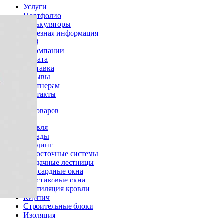
Услуги
Портфолио
Калькуляторы
Полезная информация
FAQ
О компании
Оплата
Доставка
Отзывы
Партнерам
Контакты
Каталог товаров
Кровля
Фасады
Сайдинг
Водосточные системы
Чердачные лестницы
Мансардные окна
Пластиковые окна
Вентиляция кровли
Кирпич
Строительные блоки
Изоляция