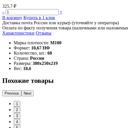
325.7 ₽
–
+
В корзину
Купить в 1 клик
Доставка почта России или курьер (уточняйте у оператора)
Оплата по факту получения товара (наличными или наложены
Характеристики
Отзывы
Марка плотности:
М100
Формат:
10,67 НФ
Количество, шт.:
60
Страна:
Россия
Размеры:
380х250х219
Вес:
18,6
Похожие товары
Previous
Next
1
2
3
4
5