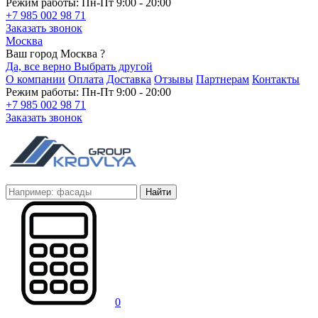
Режим работы: Пн-Пт 9:00 - 20:00
+7 985 002 98 71
Заказать звонок
Москва
Ваш город Москва ?
Да, все верно
Выбрать другой
О компании
Оплата
Доставка
Отзывы
Партнерам
Контакты
Режим работы: Пн-Пт 9:00 - 20:00
+7 985 002 98 71
Заказать звонок
Найти
0