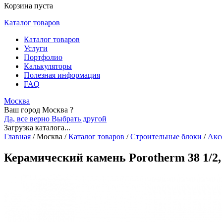
Корзина пуста
Каталог товаров
Каталог товаров
Услуги
Портфолио
Калькуляторы
Полезная информация
FAQ
Москва
Ваш город Москва ?
Да, все верно
Выбрать другой
Загрузка каталога...
Главная
/
Москва
/
Каталог товаров
/
Строительные блоки
/
Акс
Керамический камень Рorotherm 38 1/2,