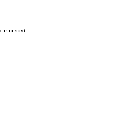
м платежом)