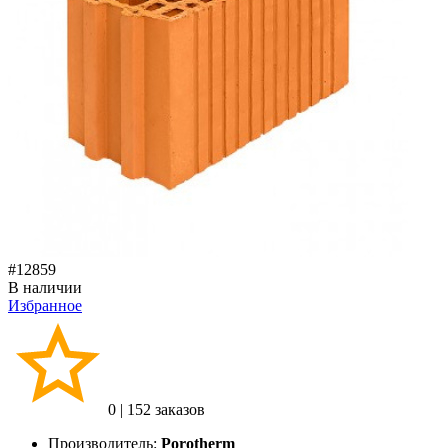
#12859
В наличии
Избранное
0
|
152 заказов
Производитель:
Porotherm