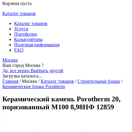
Корзина пуста
Каталог товаров
Каталог товаров
Услуги
Портфолио
Калькуляторы
Полезная информация
FAQ
Москва
Ваш город Москва ?
Да, все верно
Выбрать другой
Загрузка каталога...
Главная
/
Москва
/
Каталог товаров
/
Строительные блоки
/
Керамические блоки Porotherm
Керамический камень Porotherm 20,
поризованный М100 8,98НФ 12859