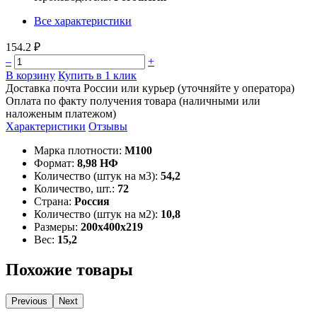
Все характеристики
154.2 ₽
–
+
В корзину
Купить в 1 клик
Доставка почта России или курьер (уточняйте у оператора)
Оплата по факту получения товара (наличными или
наложеным платежом)
Характеристики
Отзывы
Марка плотности:
М100
Формат:
8,98 НФ
Количество (штук на м3):
54,2
Количество, шт.:
72
Страна:
Россия
Количество (штук на м2):
10,8
Размеры:
200х400х219
Вес:
15,2
Похожие товары
Previous
Next