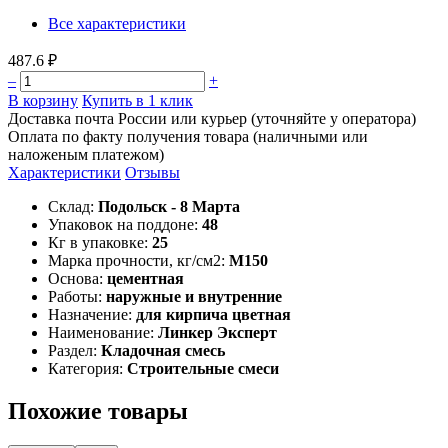
Все характеристики
487.6 ₽
–
+
В корзину
Купить в 1 клик
Доставка почта России или курьер (уточняйте у оператора)
Оплата по факту получения товара (наличными или
наложеным платежом)
Характеристики
Отзывы
Склад:
Подольск - 8 Марта
Упаковок на поддоне:
48
Кг в упаковке:
25
Марка прочности, кг/см2:
М150
Основа:
цементная
Работы:
наружные и внутренние
Назначение:
для кирпича цветная
Наименование:
Линкер Эксперт
Раздел:
Кладочная смесь
Категория:
Строительные смеси
Похожие товары