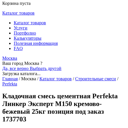
Корзина пуста
Каталог товаров
Каталог товаров
Услуги
Портфолио
Калькуляторы
Полезная информация
FAQ
Москва
Ваш город Москва ?
Да, все верно
Выбрать другой
Загрузка каталога...
Главная
/
Москва
/
Каталог товаров
/
Строительные смеси
/
Perfekta
Кладочная смесь цементная Perfekta
Линкер Эксперт М150 кремово-
бежевый 25кг позиция под заказ
1737703