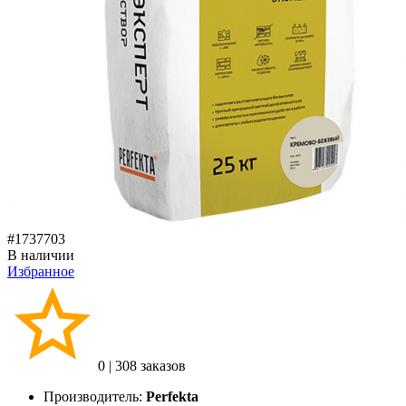
#1737703
В наличии
Избранное
0
|
308 заказов
Производитель:
Perfekta