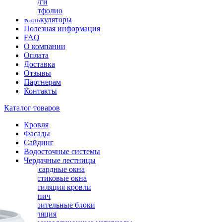
Услуги
Портфолио
Калькуляторы
Полезная информация
FAQ
О компании
Оплата
Доставка
Отзывы
Партнерам
Контакты
Каталог товаров
Кровля
Фасады
Сайдинг
Водосточные системы
Чердачные лестницы
Мансардные окна
Пластиковые окна
Вентиляция кровли
Кирпич
Строительные блоки
Изоляция