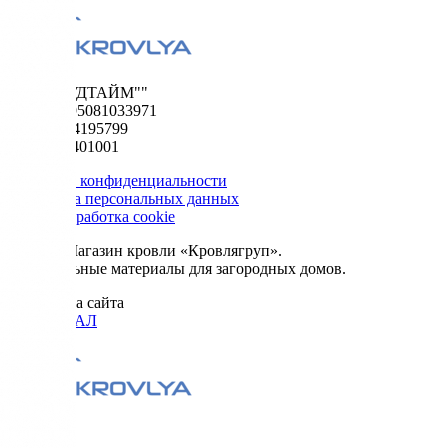
ООО "ФУДТАЙМ""
ОГРН 1195081033971
ИНН 5024195799
КПП 502401001
Политика конфиденциальности
Обработка персональных данных
Сбор и обработка cookie
© 2026. Магазин кровли «Кровлягруп».
Строительные материалы для загородных домов.
Разработка сайта
ОРИГИНАЛ
Меню