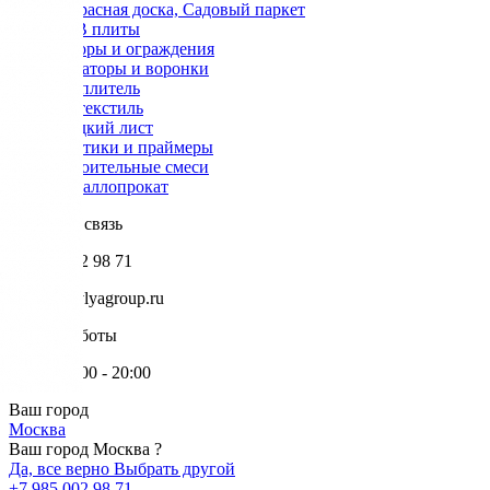
Террасная доска, Садовый паркет
OSB плиты
Заборы и ограждения
Аэраторы и воронки
Утеплитель
Геотекстиль
Гладкий лист
Мастики и праймеры
Строительные смеси
Металлопрокат
Обратная связь
+7 985 002 98 71
info@krovlyagroup.ru
Режим работы
Пн-Пт: 9:00 - 20:00
Ваш город
Москва
Ваш город Москва ?
Да, все верно
Выбрать другой
+7 985 002 98 71