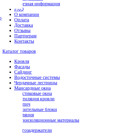
Полезная информация
FAQ
О компании
р
Оплата
Доставка
Отзывы
Партнерам
Контакты
Каталог товаров
Кровля
Фасады
Сайдинг
Водосточные системы
Чердачные лестницы
Мансардные окна
Пластиковые окна
Вентиляция кровли
Кирпич
Строительные блоки
Изоляция
Гидроизоляционные материалы
Снегозадержатели