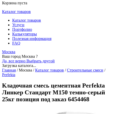
Корзина пуста
Каталог товаров
Каталог товаров
Услуги
Портфолио
Калькуляторы
Полезная информация
FAQ
Москва
Ваш город Москва ?
Да, все верно
Выбрать другой
Загрузка каталога...
Главная
/
Москва
/
Каталог товаров
/
Строительные смеси
/
Perfekta
Кладочная смесь цементная Perfekta
Линкер Стандарт М150 темно-серый
25кг позиция под заказ 6454468