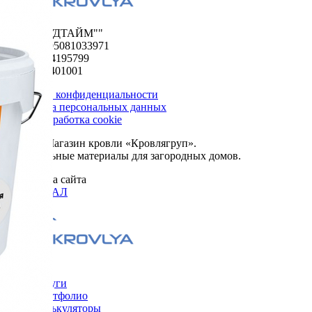
ООО "ФУДТАЙМ""
ОГРН 1195081033971
ИНН 5024195799
КПП 502401001
Политика конфиденциальности
Обработка персональных данных
Сбор и обработка cookie
© 2026. Магазин кровли «Кровлягруп».
Строительные материалы для загородных домов.
Разработка сайта
ОРИГИНАЛ
Меню
Услуги
Портфолио
Калькуляторы