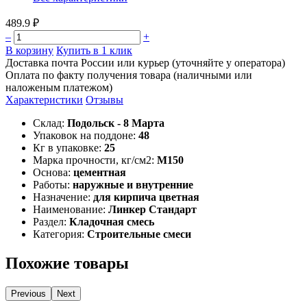
489.9 ₽
–
+
В корзину
Купить в 1 клик
Доставка почта России или курьер (уточняйте у оператора)
Оплата по факту получения товара (наличными или
наложеным платежом)
Характеристики
Отзывы
Склад:
Подольск - 8 Марта
Упаковок на поддоне:
48
Кг в упаковке:
25
Марка прочности, кг/см2:
М150
Основа:
цементная
Работы:
наружные и внутренние
Назначение:
для кирпича цветная
Наименование:
Линкер Стандарт
Раздел:
Кладочная смесь
Категория:
Строительные смеси
Похожие товары
Previous
Next