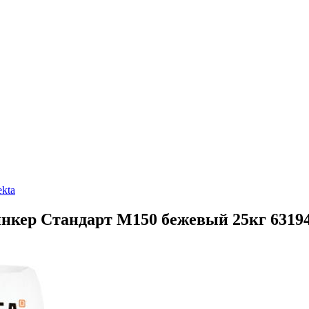
ekta
инкер Стандарт М150 бежевый 25кг 6319