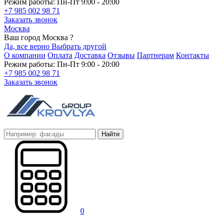
Режим работы: Пн-Пт 9:00 - 20:00
+7 985 002 98 71
Заказать звонок
Москва
Ваш город Москва ?
Да, все верно
Выбрать другой
О компании
Оплата
Доставка
Отзывы
Партнерам
Контакты
Режим работы: Пн-Пт 9:00 - 20:00
+7 985 002 98 71
Заказать звонок
Найти
0