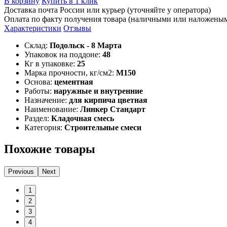
В корзину
Купить в 1 клик
Доставка почта России или курьер (уточняйте у оператора)
Оплата по факту получения товара (наличными или наложены
Характеристики
Отзывы
Склад:
Подольск - 8 Марта
Упаковок на поддоне:
48
Кг в упаковке:
25
Марка прочности, кг/см2:
М150
Основа:
цементная
Работы:
наружные и внутренние
Назначение:
для кирпича цветная
Наименование:
Линкер Стандарт
Раздел:
Кладочная смесь
Категория:
Строительные смеси
Похожие товары
Previous
Next
1
2
3
4