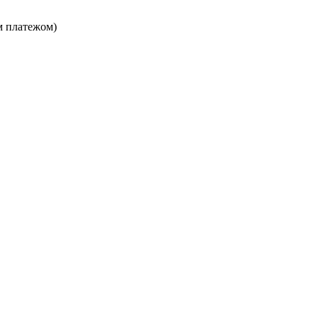
м платежом)