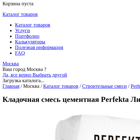
Корзина пуста
Каталог товаров
Каталог товаров
Услуги
Портфолио
Калькуляторы
Полезная информация
FAQ
Москва
Ваш город Москва ?
Да, все верно
Выбрать другой
Загрузка каталога...
Главная
/
Москва
/
Каталог товаров
/
Строительные смеси
/
Perf
Кладочная смесь цементная Perfekta Л