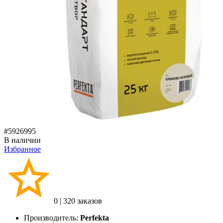
#5926995
В наличии
Избранное
0
|
320 заказов
Производитель:
Perfekta