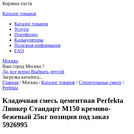
Корзина пуста
Каталог товаров
Каталог товаров
Услуги
Портфолио
Калькуляторы
Полезная информация
FAQ
Москва
Ваш город Москва ?
Да, все верно
Выбрать другой
Загрузка каталога...
Главная
/
Москва
/
Каталог товаров
/
Строительные смеси
/
Perfekta
Кладочная смесь цементная Perfekta
Линкер Стандарт М150 кремово-
бежевый 25кг позиция под заказ
5926995