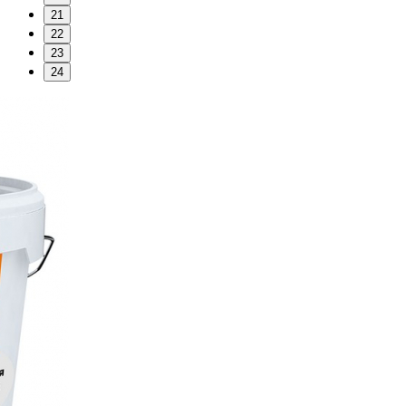
21
22
23
24