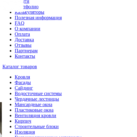
Услуги
Портфолио
Калькуляторы
Полезная информация
FAQ
О компании
Оплата
Доставка
Отзывы
Партнерам
Контакты
Каталог товаров
Кровля
Фасады
Сайдинг
Водосточные системы
Чердачные лестницы
Мансардные окна
Пластиковые окна
Вентиляция кровли
Кирпич
Строительные блоки
Изоляция