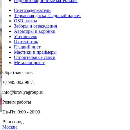
Гидроизоляционные материалы
Снегозадержатели
Террасная доска, Садовый паркет
OSB плиты
Заборы и ограждения
Аэраторы и воронки
Утеплитель
Геотекстиль
Гладкий лист
Мастики и праймеры
Строительные смеси
Металлопрокат
Обратная связь
+7 985 002 98 71
info@krovlyagroup.ru
Режим работы
Пн-Пт: 9:00 - 20:00
Ваш город
Москва