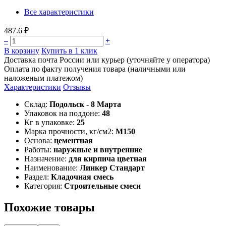
Все характеристики
487.6 ₽
–
+
В корзину
Купить в 1 клик
Доставка почта России или курьер (уточняйте у оператора)
Оплата по факту получения товара (наличными или
наложеным платежом)
Характеристики
Отзывы
Склад:
Подольск - 8 Марта
Упаковок на поддоне:
48
Кг в упаковке:
25
Марка прочности, кг/см2:
М150
Основа:
цементная
Работы:
наружные и внутренние
Назначение:
для кирпича цветная
Наименование:
Линкер Стандарт
Раздел:
Кладочная смесь
Категория:
Строительные смеси
Похожие товары