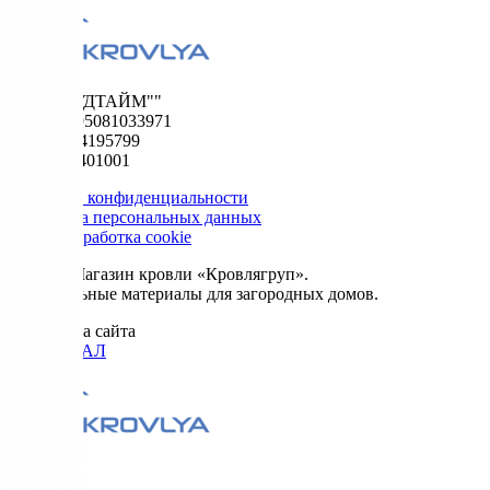
ООО "ФУДТАЙМ""
ОГРН 1195081033971
ИНН 5024195799
КПП 502401001
Политика конфиденциальности
Обработка персональных данных
Сбор и обработка cookie
© 2026. Магазин кровли «Кровлягруп».
Строительные материалы для загородных домов.
Разработка сайта
ОРИГИНАЛ
Меню