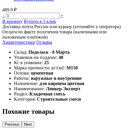
489.9 ₽
–
+
В корзину
Купить в 1 клик
Доставка почта России или курьер (уточняйте у оператора)
Оплата по факту получения товара (наличными или
наложеным платежом)
Характеристики
Отзывы
Склад:
Подольск - 8 Марта
Упаковок на поддоне:
48
Кг в упаковке:
25
Марка прочности, кг/см2:
М150
Основа:
цементная
Работы:
наружные и внутренние
Назначение:
для кирпича цветная
Наименование:
Линкер Эксперт
Раздел:
Кладочная смесь
Категория:
Строительные смеси
Похожие товары
Previous
Next