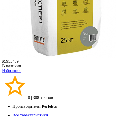
#5953489
В наличии
Избранное
0
|
308 заказов
Производитель:
Perfekta
Все характеристики