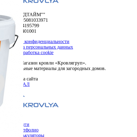
ООО "ФУДТАЙМ""
ОГРН 1195081033971
ИНН 5024195799
КПП 502401001
Политика конфиденциальности
Обработка персональных данных
Сбор и обработка cookie
© 2026. Магазин кровли «Кровлягруп».
Строительные материалы для загородных домов.
Разработка сайта
ОРИГИНАЛ
Меню
Услуги
Портфолио
Калькуляторы