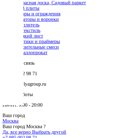
Террасная доска, Садовый паркет
OSB плиты
Заборы и ограждения
Аэраторы и воронки
Утеплитель
Геотекстиль
Гладкий лист
Мастики и праймеры
Строительные смеси
Металлопрокат
Обратная связь
+7 985 002 98 71
info@krovlyagroup.ru
Режим работы
Пн-Пт: 9:00 - 20:00
Ваш город
Москва
Ваш город Москва ?
Да, все верно
Выбрать другой
+7 985 002 98 71