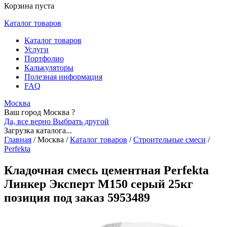
Корзина пуста
Каталог товаров
Каталог товаров
Услуги
Портфолио
Калькуляторы
Полезная информация
FAQ
Москва
Ваш город Москва ?
Да, все верно
Выбрать другой
Загрузка каталога...
Главная
/
Москва
/
Каталог товаров
/
Строительные смеси
/
Perfekta
Кладочная смесь цементная Perfekta
Линкер Эксперт М150 серый 25кг
позиция под заказ 5953489