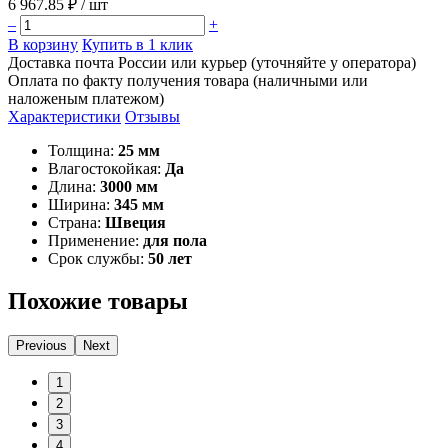
6 967.85 ₽
/ шт
–
+
В корзину
Купить в 1 клик
Доставка почта России или курьер (уточняйте у оператора)
Оплата по факту получения товара (наличными или
наложеным платежом)
Характеристики
Отзывы
Толщина:
25 мм
Влагостокойкая:
Да
Длина:
3000 мм
Ширина:
345 мм
Страна:
Швеция
Применение:
для пола
Срок службы:
50 лет
Похожие товары
Previous
Next
1
2
3
4