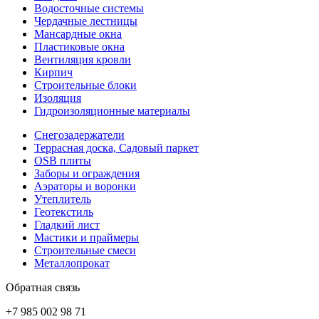
Водосточные системы
Чердачные лестницы
Мансардные окна
Пластиковые окна
Вентиляция кровли
Кирпич
Строительные блоки
Изоляция
Гидроизоляционные материалы
Снегозадержатели
Террасная доска, Садовый паркет
OSB плиты
Заборы и ограждения
Аэраторы и воронки
Утеплитель
Геотекстиль
Гладкий лист
Мастики и праймеры
Строительные смеси
Металлопрокат
Обратная связь
+7 985 002 98 71