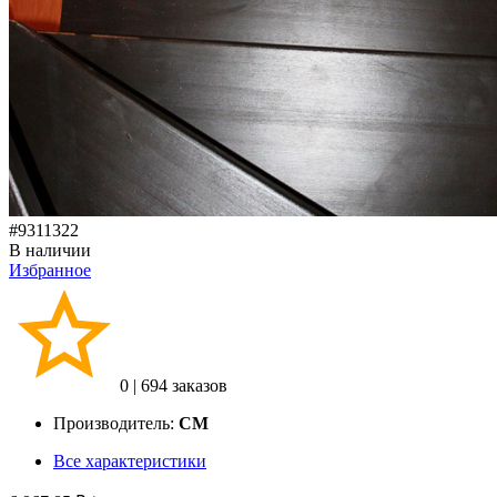
#9311322
В наличии
Избранное
0
|
694 заказов
Производитель:
CM
Все характеристики