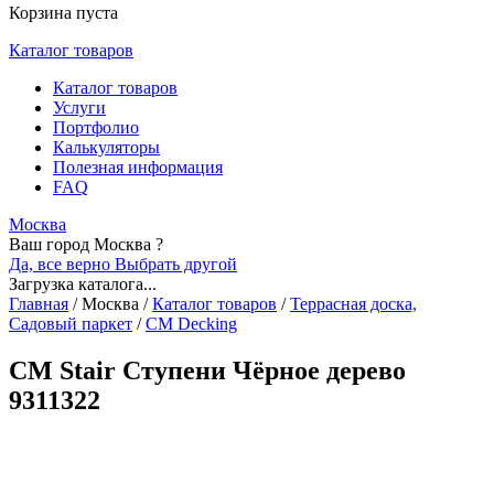
Корзина пуста
Каталог товаров
Каталог товаров
Услуги
Портфолио
Калькуляторы
Полезная информация
FAQ
Москва
Ваш город Москва ?
Да, все верно
Выбрать другой
Загрузка каталога...
Главная
/
Москва
/
Каталог товаров
/
Террасная доска,
Садовый паркет
/
CM Decking
CM Stair Ступени Чёрное дерево
9311322