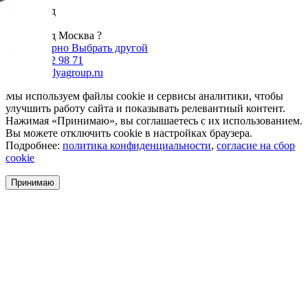
Ваш город
Москва
Ваш город Москва ?
Да, все верно
Выбрать другой
+7 985 002 98 71
info@krovlyagroup.ru
Мы используем файлы cookie и сервисы аналитики, чтобы
улучшить работу сайта и показывать релевантный контент.
Нажимая «Принимаю», вы соглашаетесь с их использованием.
Вы можете отключить cookie в настройках браузера.
Подробнее:
политика конфиденциальности
,
согласие на сбор
cookie
Принимаю