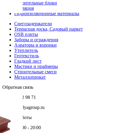
Строительные блоки
Изоляция
Гидроизоляционные материалы
Снегозадержатели
Террасная доска, Садовый паркет
OSB плиты
Заборы и ограждения
Аэраторы и воронки
Утеплитель
Геотекстиль
Гладкий лист
Мастики и праймеры
Строительные смеси
Металлопрокат
Обратная связь
+7 985 002 98 71
info@krovlyagroup.ru
Режим работы
Пн-Пт: 9:00 - 20:00