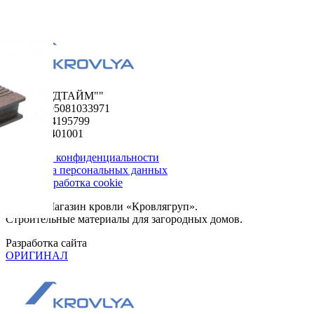
ООО "ФУДТАЙМ""
ОГРН 1195081033971
ИНН 5024195799
КПП 502401001
Политика конфиденциальности
Обработка персональных данных
Сбор и обработка cookie
© 2026. Магазин кровли «Кровлягруп».
Строительные материалы для загородных домов.
Разработка сайта
ОРИГИНАЛ