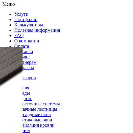
Меню
Услуги
Портфолио
Калькуляторы
Полезная информация
FAQ
О компании
Оплата
Доставка
Отзывы
Партнерам
Контакты
Каталог товаров
Кровля
Фасады
Сайдинг
Водосточные системы
Чердачные лестницы
Мансардные окна
Пластиковые окна
Вентиляция кровли
Кирпич