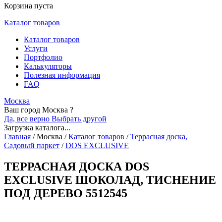
Корзина пуста
Каталог товаров
Каталог товаров
Услуги
Портфолио
Калькуляторы
Полезная информация
FAQ
Москва
Ваш город Москва ?
Да, все верно
Выбрать другой
Загрузка каталога...
Главная
/
Москва
/
Каталог товаров
/
Террасная доска,
Садовый паркет
/
DOS EXCLUSIVE
ТЕРРАСНАЯ ДОСКА DOS
EXCLUSIVE ШОКОЛАД, ТИСНЕНИЕ
ПОД ДЕРЕВО 5512545