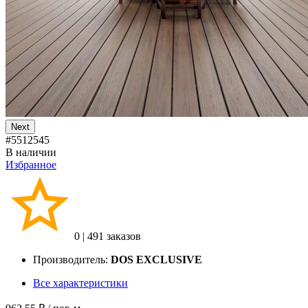
Next
#5512545
В наличии
Избранное
0
|
491 заказов
Производитель:
DOS EXCLUSIVE
Все характеристики