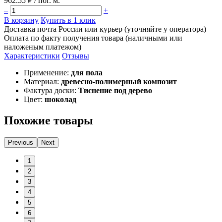
962.55 ₽
/ пог. м.
–
+
В корзину
Купить в 1 клик
Доставка почта России или курьер (уточняйте у оператора)
Оплата по факту получения товара (наличными или
наложеным платежом)
Характеристики
Отзывы
Применение:
для пола
Материал:
древесно-полимерный композит
Фактура доски:
Тиснение под дерево
Цвет:
шоколад
Похожие товары
Previous
Next
1
2
3
4
5
6