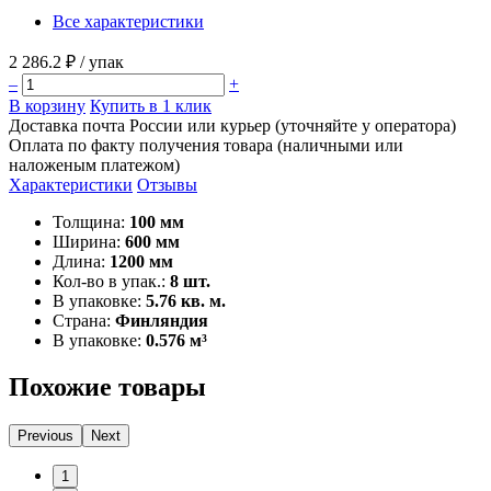
Все характеристики
2 286.2 ₽
/ упак
–
+
В корзину
Купить в 1 клик
Доставка почта России или курьер (уточняйте у оператора)
Оплата по факту получения товара (наличными или
наложеным платежом)
Характеристики
Отзывы
Толщина:
100 мм
Ширина:
600 мм
Длина:
1200 мм
Кол-во в упак.:
8 шт.
В упаковке:
5.76 кв. м.
Страна:
Финляндия
В упаковке:
0.576 м³
Похожие товары
Previous
Next
1