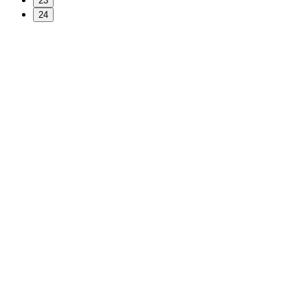
23
24