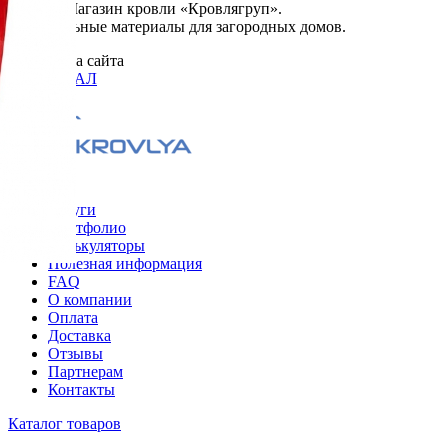
© 2026. Магазин кровли «Кровлягруп».
Строительные материалы для загородных домов.
Разработка сайта
ОРИГИНАЛ
Меню
Услуги
Портфолио
Калькуляторы
Полезная информация
FAQ
О компании
Оплата
Доставка
Отзывы
Партнерам
Контакты
Каталог товаров