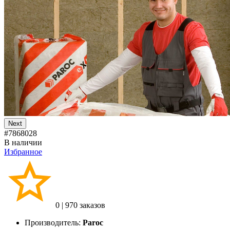
Next
#7868028
В наличии
Избранное
0
|
970 заказов
Производитель:
Paroc