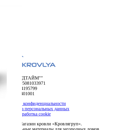
ООО "ФУДТАЙМ""
ОГРН 1195081033971
ИНН 5024195799
КПП 502401001
Политика конфиденциальности
Обработка персональных данных
Сбор и обработка cookie
© 2026. Магазин кровли «Кровлягруп».
Строительные материалы для загородных домов.