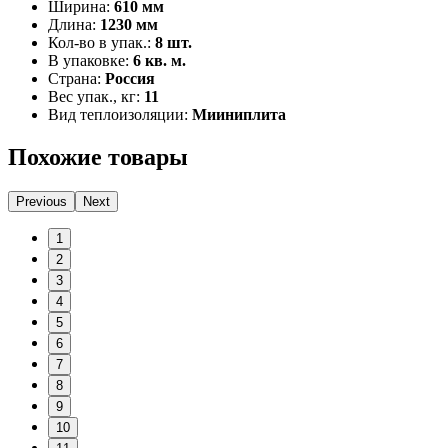
Ширина:
610 мм
Длина:
1230 мм
Кол-во в упак.:
8 шт.
В упаковке:
6 кв. м.
Страна:
Россия
Вес упак., кг:
11
Вид теплоизоляции:
Мииниплита
Похожие товары
Previous
Next
1
2
3
4
5
6
7
8
9
10