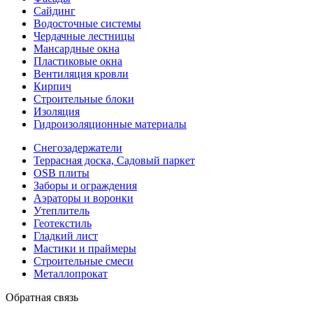
Сайдинг
Водосточные системы
Чердачные лестницы
Мансардные окна
Пластиковые окна
Вентиляция кровли
Кирпич
Строительные блоки
Изоляция
Гидроизоляционные материалы
Снегозадержатели
Террасная доска, Садовый паркет
OSB плиты
Заборы и ограждения
Аэраторы и воронки
Утеплитель
Геотекстиль
Гладкий лист
Мастики и праймеры
Строительные смеси
Металлопрокат
Обратная связь