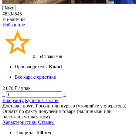
Next
#8334545
В наличии
Избранное
0
|
544 заказов
Производитель:
Knauf
Все характеристики
2 070 ₽
/ упак
–
+
В корзину
Купить в 1 клик
Доставка почта России или курьер (уточняйте у оператора)
Оплата по факту получения товара (наличными или
наложеным платежом)
Характеристики
Отзывы
Толщина:
100 мм