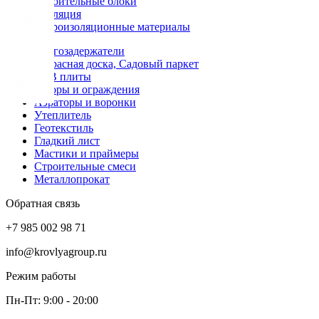
Строительные блоки
Изоляция
Гидроизоляционные материалы
Снегозадержатели
Террасная доска, Садовый паркет
OSB плиты
Заборы и ограждения
Аэраторы и воронки
Утеплитель
Геотекстиль
Гладкий лист
Мастики и праймеры
Строительные смеси
Металлопрокат
Обратная связь
+7 985 002 98 71
info@krovlyagroup.ru
Режим работы
Пн-Пт: 9:00 - 20:00