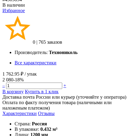
В наличии
Избранное
0
|
765 заказов
Производитель:
Технониколь
Все характеристики
1 762.95 ₽
/ упак
2 080
-18%
–
+
В корзину
Купить в 1 клик
Доставка почта России или курьер (уточняйте у оператора)
Оплата по факту получения товара (наличными или
наложеным платежом)
Характеристики
Отзывы
Страна:
Россия
В упаковке:
0.432 м³
Длина:
1200 мм