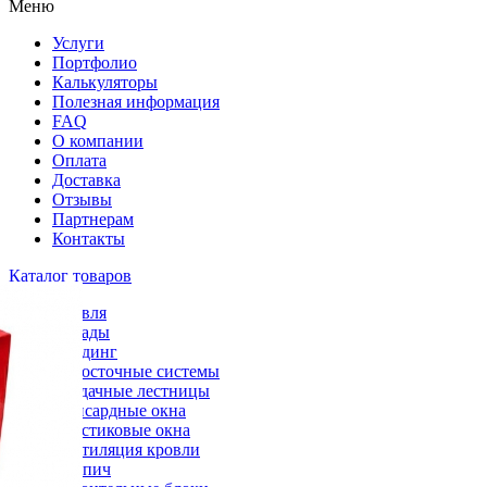
Меню
Услуги
Портфолио
Калькуляторы
Полезная информация
FAQ
О компании
Оплата
Доставка
Отзывы
Партнерам
Контакты
Каталог товаров
Кровля
Фасады
Сайдинг
Водосточные системы
Чердачные лестницы
Мансардные окна
Пластиковые окна
Вентиляция кровли
Кирпич