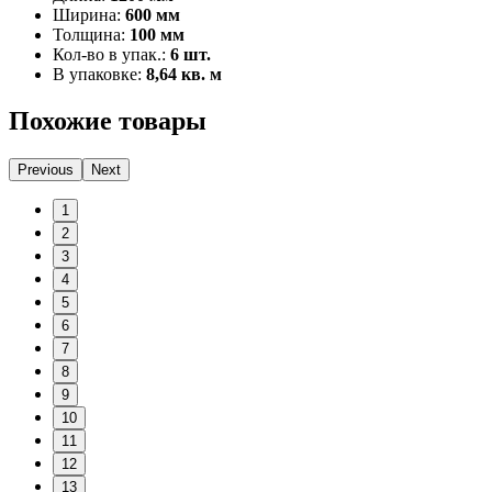
Ширина:
600 мм
Толщина:
100 мм
Кол-во в упак.:
6 шт.
В упаковке:
8,64 кв. м
Похожие товары
Previous
Next
1
2
3
4
5
6
7
8
9
10
11
12
13