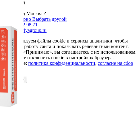
Ваш город
Москва
Ваш город Москва ?
Да, все верно
Выбрать другой
+7 985 002 98 71
info@krovlyagroup.ru
Мы используем файлы cookie и сервисы аналитики, чтобы
улучшить работу сайта и показывать релевантный контент.
Нажимая «Принимаю», вы соглашаетесь с их использованием.
Вы можете отключить cookie в настройках браузера.
Подробнее:
политика конфиденциальности
,
согласие на сбор
cookie
Принимаю