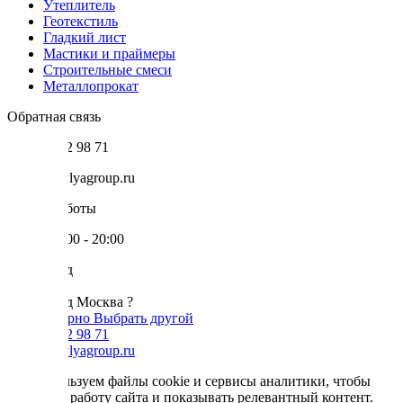
Утеплитель
Геотекстиль
Гладкий лист
Мастики и праймеры
Строительные смеси
Металлопрокат
Обратная связь
+7 985 002 98 71
info@krovlyagroup.ru
Режим работы
Пн-Пт: 9:00 - 20:00
Ваш город
Москва
Ваш город Москва ?
Да, все верно
Выбрать другой
+7 985 002 98 71
info@krovlyagroup.ru
Мы используем файлы cookie и сервисы аналитики, чтобы
улучшить работу сайта и показывать релевантный контент.