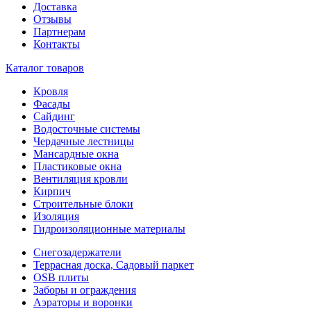
Доставка
Отзывы
Партнерам
Контакты
Каталог товаров
Кровля
Фасады
Сайдинг
Водосточные системы
Чердачные лестницы
Мансардные окна
Пластиковые окна
Вентиляция кровли
Кирпич
Строительные блоки
Изоляция
Гидроизоляционные материалы
Снегозадержатели
Террасная доска, Садовый паркет
OSB плиты
Заборы и ограждения
Аэраторы и воронки