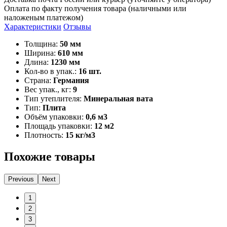
Оплата по факту получения товара (наличными или
наложеным платежом)
Характеристики
Отзывы
Толщина:
50 мм
Ширина:
610 мм
Длина:
1230 мм
Кол-во в упак.:
16 шт.
Страна:
Германия
Вес упак., кг:
9
Тип утеплителя:
Минеральная вата
Тип:
Плита
Объём упаковки:
0,6 м3
Площадь упаковки:
12 м2
Плотность:
15 кг/м3
Похожие товары
Previous
Next
1
2
3