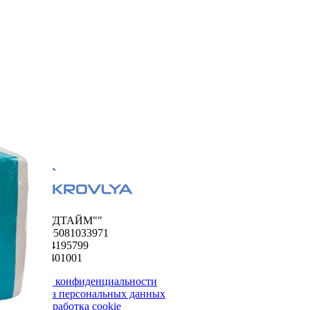
ООО "ФУДТАЙМ""
ОГРН 1195081033971
ИНН 5024195799
КПП 502401001
Политика конфиденциальности
Обработка персональных данных
Сбор и обработка cookie