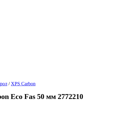
рол
/
XPS Carbon
n Eco Fas 50 мм 2772210