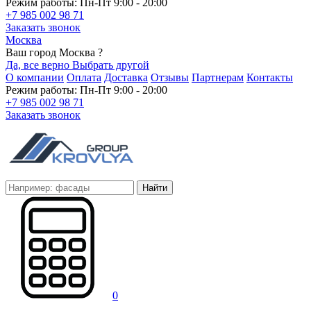
Режим работы: Пн-Пт 9:00 - 20:00
+7 985 002 98 71
Заказать звонок
Москва
Ваш город Москва ?
Да, все верно
Выбрать другой
О компании
Оплата
Доставка
Отзывы
Партнерам
Контакты
Режим работы: Пн-Пт 9:00 - 20:00
+7 985 002 98 71
Заказать звонок
Найти
0