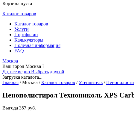
Корзина пуста
Каталог товаров
Каталог товаров
Услуги
Портфолио
Калькуляторы
Полезная информация
FAQ
Москва
Ваш город Москва ?
Да, все верно
Выбрать другой
Загрузка каталога...
Главная
/
Москва
/
Каталог товаров
/
Утеплитель
/
Пенополисти
Пенополистирол Технониколь XPS Carbo
Выгода
357 руб.