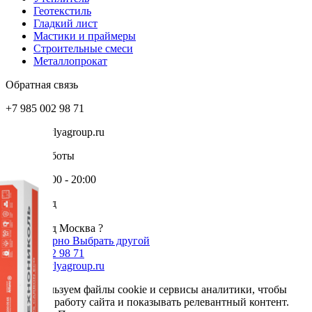
Геотекстиль
Гладкий лист
Мастики и праймеры
Строительные смеси
Металлопрокат
Обратная связь
+7 985 002 98 71
info@krovlyagroup.ru
Режим работы
Пн-Пт: 9:00 - 20:00
Ваш город
Москва
Ваш город Москва ?
Да, все верно
Выбрать другой
+7 985 002 98 71
info@krovlyagroup.ru
Мы используем файлы cookie и сервисы аналитики, чтобы
улучшить работу сайта и показывать релевантный контент.