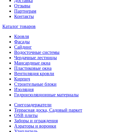
Доставка
Отзывы
Партнерам
Контакты
Каталог товаров
Кровля
Фасады
Сайдинг
Водосточные системы
Чердачные лестницы
Мансардные окна
Пластиковые окна
Вентиляция кровли
Кирпич
Строительные блоки
Изоляция
Гидроизоляционные материалы
Снегозадержатели
Террасная доска, Садовый паркет
OSB плиты
Заборы и ограждения
Аэраторы и воронки
Утеплитель