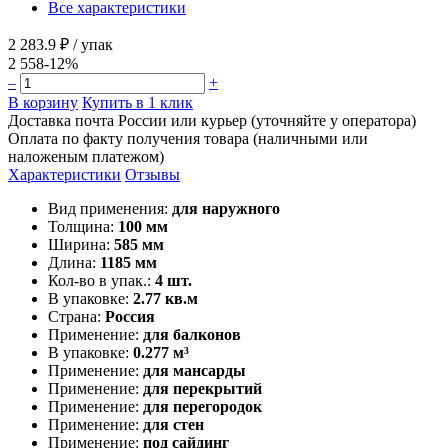
Все характеристики
2 283.9 ₽
/ упак
2 558
-12%
–
+
В корзину
Купить в 1 клик
Доставка почта России или курьер (уточняйте у оператора)
Оплата по факту получения товара (наличными или
наложеным платежом)
Характеристики
Отзывы
Вид применения:
для наружного
Толщина:
100 мм
Ширина:
585 мм
Длина:
1185 мм
Кол-во в упак.:
4 шт.
В упаковке:
2.77 кв.м
Страна:
Россия
Применение:
для балконов
В упаковке:
0.277 м³
Применение:
для мансарды
Применение:
для перекрытий
Применение:
для перегородок
Применение:
для стен
Применение:
под сайдинг