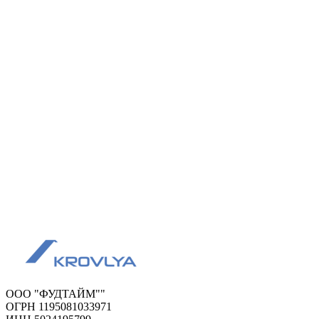
ООО "ФУДТАЙМ""
ОГРН 1195081033971