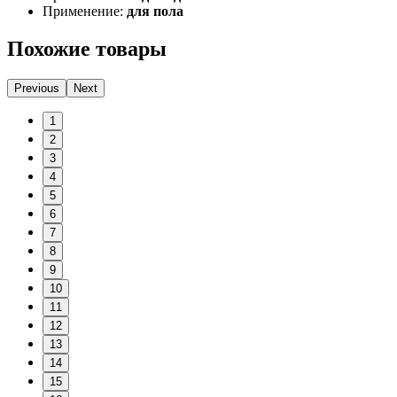
Применение:
для пола
Похожие товары
Previous
Next
1
2
3
4
5
6
7
8
9
10
11
12
13
14
15