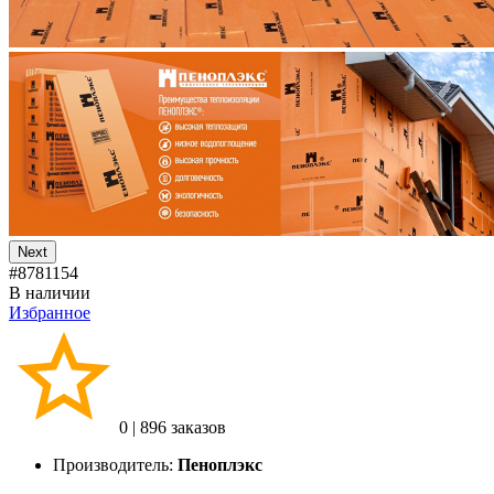
Next
#8781154
В наличии
Избранное
0
|
896 заказов
Производитель:
Пеноплэкс