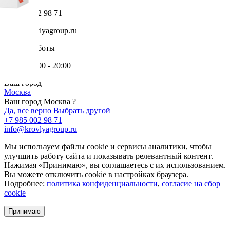
+7 985 002 98 71
info@krovlyagroup.ru
Режим работы
Пн-Пт: 9:00 - 20:00
Ваш город
Москва
Ваш город Москва ?
Да, все верно
Выбрать другой
+7 985 002 98 71
info@krovlyagroup.ru
Мы используем файлы cookie и сервисы аналитики, чтобы
улучшить работу сайта и показывать релевантный контент.
Нажимая «Принимаю», вы соглашаетесь с их использованием.
Вы можете отключить cookie в настройках браузера.
Подробнее:
политика конфиденциальности
,
согласие на сбор
cookie
Принимаю