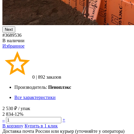
Next
#3689536
В наличии
Избранное
0
|
892 заказов
Производитель:
Пеноплэкс
Все характеристики
2 530 ₽
/ упак
2 834
-12%
–
+
В корзину
Купить в 1 клик
Доставка почта России или курьер (уточняйте у оператора)