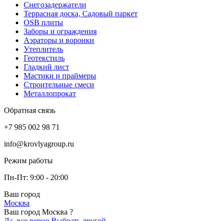
Снегозадержатели
Террасная доска, Садовый паркет
OSB плиты
Заборы и ограждения
Аэраторы и воронки
Утеплитель
Геотекстиль
Гладкий лист
Мастики и праймеры
Строительные смеси
Металлопрокат
Обратная связь
+7 985 002 98 71
info@krovlyagroup.ru
Режим работы
Пн-Пт: 9:00 - 20:00
Ваш город
Москва
Ваш город Москва ?
Да, все верно
Выбрать другой