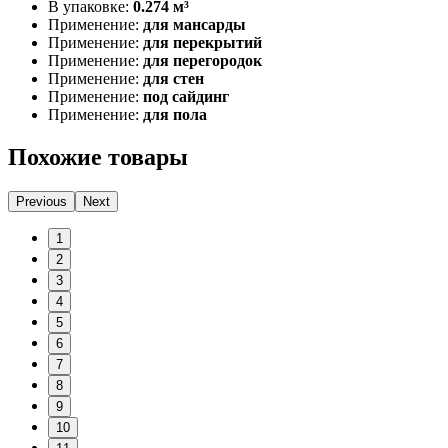
В упаковке:
0.274 м³
Применение:
для мансарды
Применение:
для перекрытий
Применение:
для перегородок
Применение:
для стен
Применение:
под сайдинг
Применение:
для пола
Похожие товары
Previous
Next
1
2
3
4
5
6
7
8
9
10