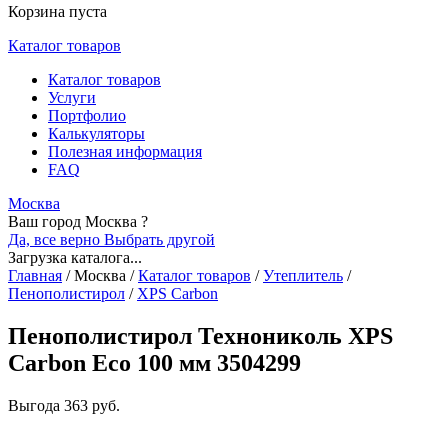
Корзина пуста
Каталог товаров
Каталог товаров
Услуги
Портфолио
Калькуляторы
Полезная информация
FAQ
Москва
Ваш город Москва ?
Да, все верно
Выбрать другой
Загрузка каталога...
Главная
/
Москва
/
Каталог товаров
/
Утеплитель
/
Пенополистирол
/
XPS Carbon
Пенополистирол Технониколь XPS
Carbon Eco 100 мм 3504299
Выгода
363 руб.