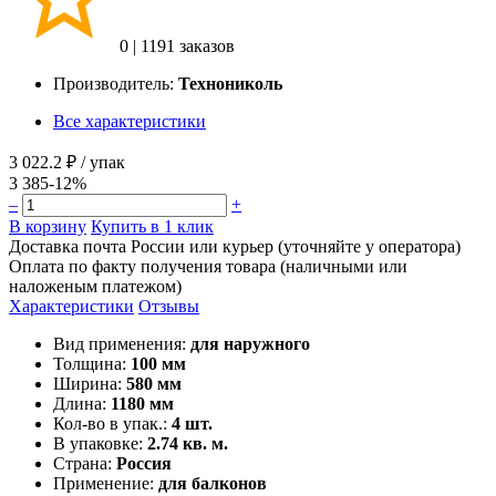
0
|
1191 заказов
Производитель:
Технониколь
Все характеристики
3 022.2 ₽
/ упак
3 385
-12%
–
+
В корзину
Купить в 1 клик
Доставка почта России или курьер (уточняйте у оператора)
Оплата по факту получения товара (наличными или
наложеным платежом)
Характеристики
Отзывы
Вид применения:
для наружного
Толщина:
100 мм
Ширина:
580 мм
Длина:
1180 мм
Кол-во в упак.:
4 шт.
В упаковке:
2.74 кв. м.
Страна:
Россия
Применение:
для балконов