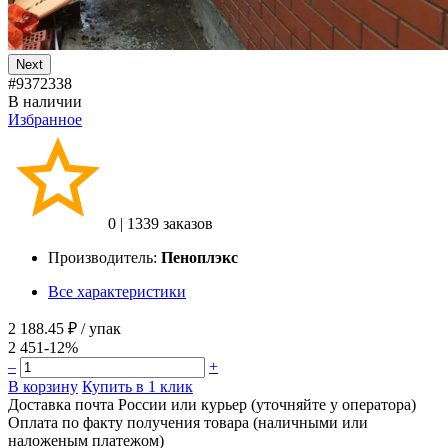
Next
#9372338
В наличии
Избранное
0
|
1339 заказов
Производитель:
Пеноплэкс
Все характеристики
2 188.45 ₽
/ упак
2 451
-12%
–
+
В корзину
Купить в 1 клик
Доставка почта России или курьер (уточняйте у оператора)
Оплата по факту получения товара (наличными или
наложеным платежом)