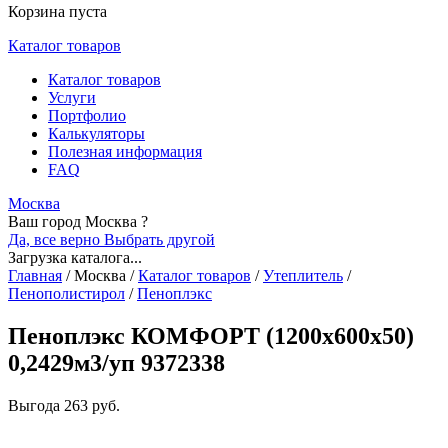
Корзина пуста
Каталог товаров
Каталог товаров
Услуги
Портфолио
Калькуляторы
Полезная информация
FAQ
Москва
Ваш город Москва ?
Да, все верно
Выбрать другой
Загрузка каталога...
Главная
/
Москва
/
Каталог товаров
/
Утеплитель
/
Пенополистирол
/
Пеноплэкс
Пеноплэкс КОМФОРТ (1200х600х50)
0,2429м3/уп 9372338
Выгода
263 руб.