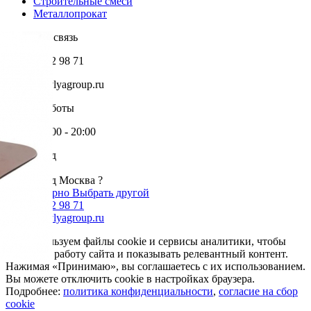
Строительные смеси
Металлопрокат
Обратная связь
+7 985 002 98 71
info@krovlyagroup.ru
Режим работы
Пн-Пт: 9:00 - 20:00
Ваш город
Москва
Ваш город Москва ?
Да, все верно
Выбрать другой
+7 985 002 98 71
info@krovlyagroup.ru
Мы используем файлы cookie и сервисы аналитики, чтобы
улучшить работу сайта и показывать релевантный контент.
Нажимая «Принимаю», вы соглашаетесь с их использованием.
Вы можете отключить cookie в настройках браузера.
Подробнее:
политика конфиденциальности
,
согласие на сбор
cookie