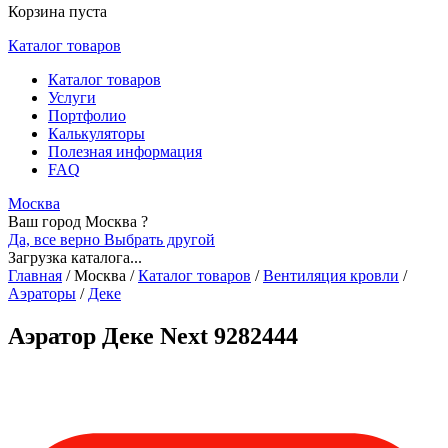
Корзина пуста
Каталог товаров
Каталог товаров
Услуги
Портфолио
Калькуляторы
Полезная информация
FAQ
Москва
Ваш город Москва ?
Да, все верно
Выбрать другой
Загрузка каталога...
Главная
/
Москва
/
Каталог товаров
/
Вентиляция кровли
/
Аэраторы
/
Деке
Аэратор Деке Next 9282444