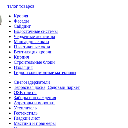
Каталог товаров
Кровля
Фасады
Сайдинг
Водосточные системы
Чердачные лестницы
Мансардные окна
Пластиковые окна
Вентиляция кровли
Кирпич
Строительные блоки
Изоляция
Гидроизоляционные материалы
Снегозадержатели
Террасная доска, Садовый паркет
OSB плиты
Заборы и ограждения
Аэраторы и воронки
Утеплитель
Геотекстиль
Гладкий лист
Мастики и праймеры