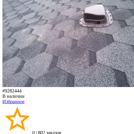
#9282444
В наличии
Избранное
0
|
802 заказов