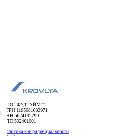
ООО "ФУДТАЙМ""
ОГРН 1195081033971
ИНН 5024195799
КПП 502401001
Политика конфиденциальности