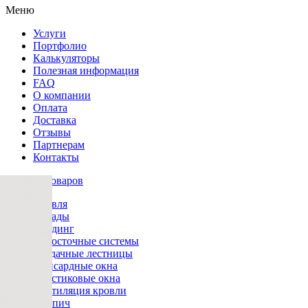
Меню
Услуги
Портфолио
Калькуляторы
Полезная информация
FAQ
О компании
Оплата
Доставка
Отзывы
Партнерам
Контакты
Каталог товаров
Кровля
Фасады
Сайдинг
Водосточные системы
Чердачные лестницы
Мансардные окна
Пластиковые окна
Вентиляция кровли
Кирпич