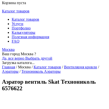
Корзина пуста
Каталог товаров
Каталог товаров
Услуги
Портфолио
Калькуляторы
Полезная информация
FAQ
Москва
Ваш город Москва ?
Да, все верно
Выбрать другой
Загрузка каталога...
Главная
/
Москва
/
Каталог товаров
/
Вентиляция кровли
/
Аэраторы
/
Технониколь Аэраторы
Аэратор вентиль Skat Технониколь
6576622