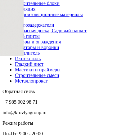
Строительные блоки
Изоляция
Гидроизоляционные материалы
Снегозадержатели
Террасная доска, Садовый паркет
OSB плиты
Заборы и ограждения
Аэраторы и воронки
Утеплитель
Геотекстиль
Гладкий лист
Мастики и праймеры
Строительные смеси
Металлопрокат
Обратная связь
+7 985 002 98 71
info@krovlyagroup.ru
Режим работы
Пн-Пт: 9:00 - 20:00