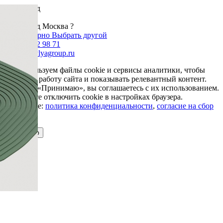
Ваш город
Москва
Ваш город Москва ?
Да, все верно
Выбрать другой
+7 985 002 98 71
info@krovlyagroup.ru
Мы используем файлы cookie и сервисы аналитики, чтобы
улучшить работу сайта и показывать релевантный контент.
Нажимая «Принимаю», вы соглашаетесь с их использованием.
Вы можете отключить cookie в настройках браузера.
Подробнее:
политика конфиденциальности
,
согласие на сбор
cookie
Принимаю