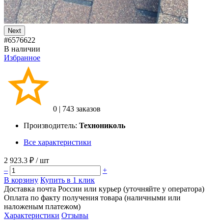
Next
#6576622
В наличии
Избранное
0
|
743 заказов
Производитель:
Технониколь
Все характеристики
2 923.3 ₽
/ шт
–
+
В корзину
Купить в 1 клик
Доставка почта России или курьер (уточняйте у оператора)
Оплата по факту получения товара (наличными или
наложеным платежом)
Характеристики
Отзывы