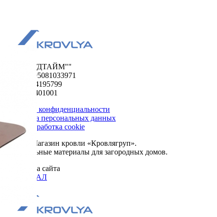
ООО "ФУДТАЙМ""
ОГРН 1195081033971
ИНН 5024195799
КПП 502401001
Политика конфиденциальности
Обработка персональных данных
Сбор и обработка cookie
© 2026. Магазин кровли «Кровлягруп».
Строительные материалы для загородных домов.
Разработка сайта
ОРИГИНАЛ