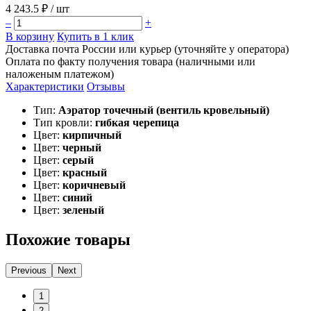
4 243.5 ₽
/ шт
–
+
В корзину
Купить в 1 клик
Доставка почта России или курьер (уточняйте у оператора)
Оплата по факту получения товара (наличными или
наложеным платежом)
Характеристики
Отзывы
Тип:
Аэратор точечный (вентиль кровельный)
Тип кровли:
гибкая черепица
Цвет:
кирпичный
Цвет:
черный
Цвет:
серый
Цвет:
красный
Цвет:
коричневый
Цвет:
синий
Цвет:
зеленый
Похожие товары
Previous
Next
1
2