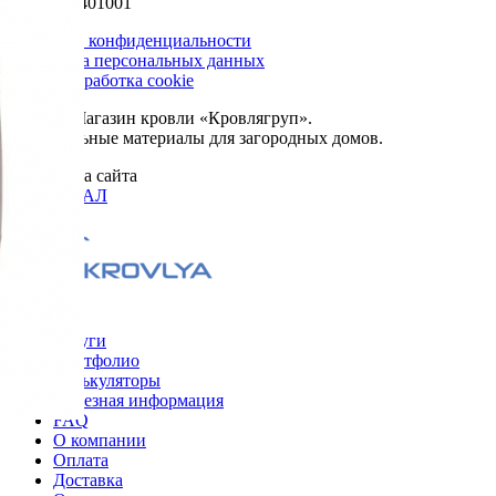
КПП 502401001
Политика конфиденциальности
Обработка персональных данных
Сбор и обработка cookie
© 2026. Магазин кровли «Кровлягруп».
Строительные материалы для загородных домов.
Разработка сайта
ОРИГИНАЛ
Меню
Услуги
Портфолио
Калькуляторы
Полезная информация
FAQ
О компании
Оплата
Доставка