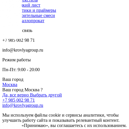
Гладкий лист
Мастики и праймеры
Строительные смеси
Металлопрокат
Обратная связь
+7 985 002 98 71
info@krovlyagroup.ru
Режим работы
Пн-Пт: 9:00 - 20:00
Ваш город
Москва
Ваш город Москва ?
Да, все верно
Выбрать другой
+7 985 002 98 71
info@krovlyagroup.ru
Мы используем файлы cookie и сервисы аналитики, чтобы
улучшить работу сайта и показывать релевантный контент.
Нажимая «Принимаю», вы соглашаетесь с их использованием.