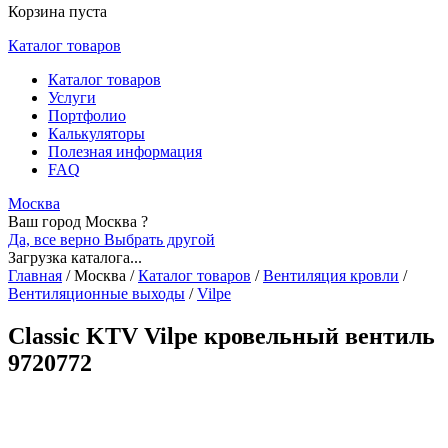
Корзина пуста
Каталог товаров
Каталог товаров
Услуги
Портфолио
Калькуляторы
Полезная информация
FAQ
Москва
Ваш город Москва ?
Да, все верно
Выбрать другой
Загрузка каталога...
Главная
/
Москва
/
Каталог товаров
/
Вентиляция кровли
/
Вентиляционные выходы
/
Vilpe
Classic KTV Vilpe кровельный вентиль
9720772