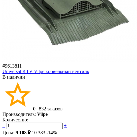
#9613811
Universal KTV Vilpe кровельный вентиль
В наличии
0
|
832 заказов
Производитель:
Vilpe
Количество:
–
+
Цена:
9 108 ₽
10 383
-14%