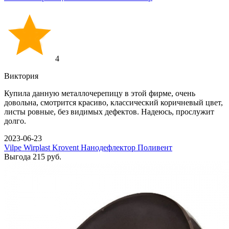
4
Виктория
Купила данную металлочерепицу в этой фирме, очень
довольна, смотрится красиво, классический коричневый цвет,
листы ровные, без видимых дефектов. Надеюсь, прослужит
долго.
2023-06-23
Vilpe
Wirplast
Krovent
Нанодефлектор
Поливент
Выгода
215 руб.