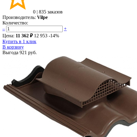
0
|
835 заказов
Производитель:
Vilpe
Количество:
–
+
Цена:
11 362 ₽
12 953
-14%
Купить в 1 клик
В корзину
Выгода
921 руб.