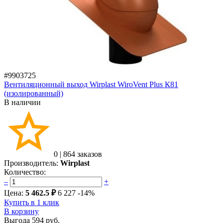
#9903725
Вентиляционный выход Wirplast WiroVent Plus К81
(изолированный)
В наличии
0
|
864 заказов
Производитель:
Wirplast
Количество:
–
+
Цена:
5 462.5 ₽
6 227
-14%
Купить в 1 клик
В корзину
Выгода
594 руб.