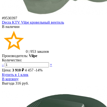
#9530397
Decra KTV Vilpe кровельный вентиль
В наличии
0
|
953 заказов
Производитель:
Vilpe
Количество:
–
+
Цена:
3 910 ₽
4 457
-14%
Купить в 1 клик
В корзину
Выгода
316 руб.