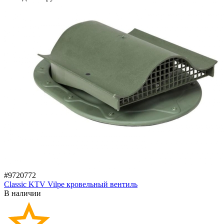
#9720772
Classic KTV Vilpe кровельный вентиль
В наличии