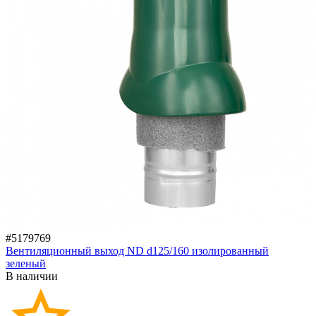
#5179769
Вентиляционный выход ND d125/160 изолированный
зеленый
В наличии