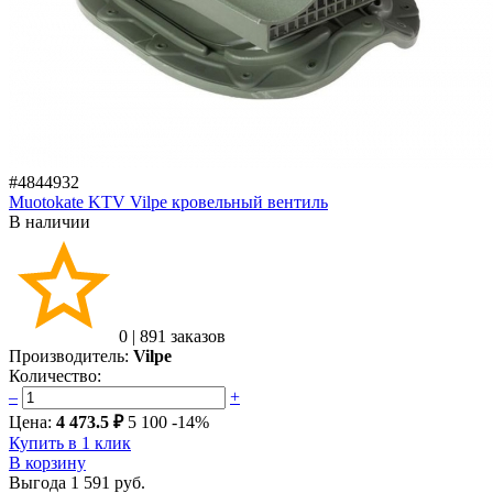
#4844932
Muotokate KTV Vilpe кровельный вентиль
В наличии
0
|
891 заказов
Производитель:
Vilpe
Количество:
–
+
Цена:
4 473.5 ₽
5 100
-14%
Купить в 1 клик
В корзину
Выгода
1 591 руб.