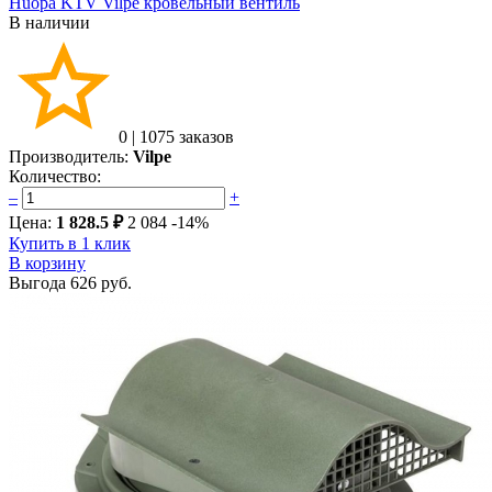
Huopa KTV Vilpe кровельный вентиль
В наличии
0
|
1075 заказов
Производитель:
Vilpe
Количество:
–
+
Цена:
1 828.5 ₽
2 084
-14%
Купить в 1 клик
В корзину
Выгода
626 руб.