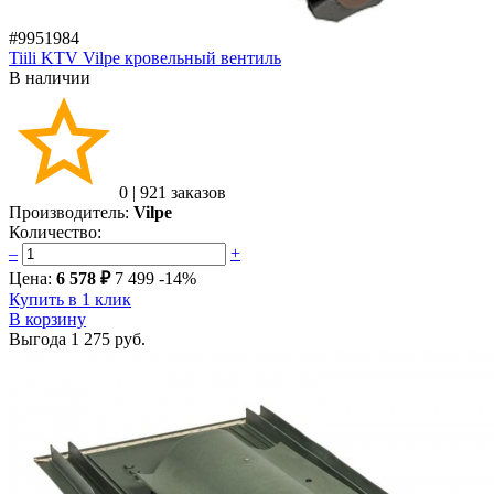
#9951984
Tiili KTV Vilpe кровельный вентиль
В наличии
0
|
921 заказов
Производитель:
Vilpe
Количество:
–
+
Цена:
6 578 ₽
7 499
-14%
Купить в 1 клик
В корзину
Выгода
1 275 руб.