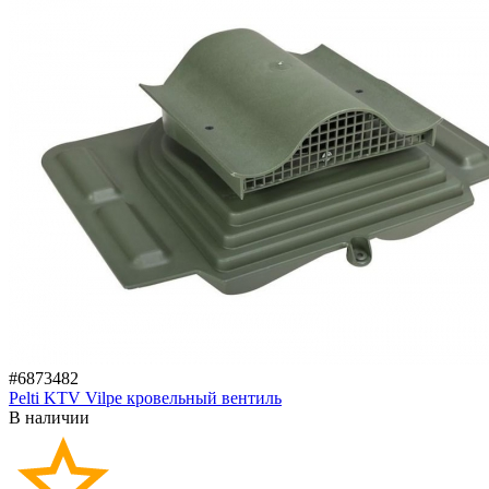
#6873482
Pelti KTV Vilpe кровельный вентиль
В наличии