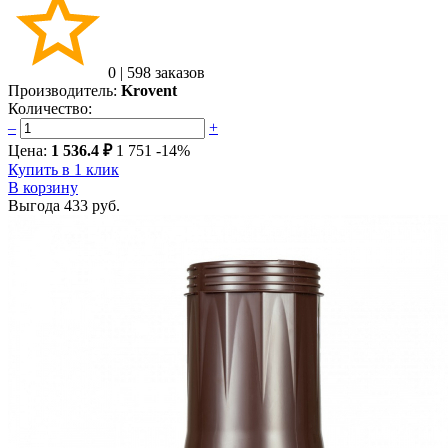
0
|
598 заказов
Производитель:
Krovent
Количество:
–
+
Цена:
1 536.4 ₽
1 751
-14%
Купить в 1 клик
В корзину
Выгода
433 руб.