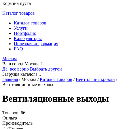
Корзина пуста
Каталог товаров
Каталог товаров
Услуги
Портфолио
Калькуляторы
Полезная информация
FAQ
Москва
Ваш город Москва ?
Да, все верно
Выбрать другой
Загрузка каталога...
Главная
/
Москва
/
Каталог товаров
/
Вентиляция кровли
/
Вентиляционные выходы
Вентиляционные выходы
Товаров: 66
Фильтр
Производитель
Krovent