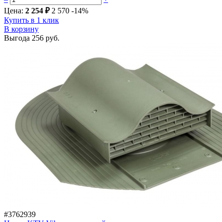
Цена:
2 254 ₽
2 570
-14%
Купить в 1 клик
В корзину
Выгода
256 руб.
#3762939