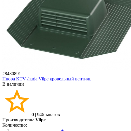
#8480891
Huopa KTV /harja Vilpe кровельный вентиль
В наличии
0
|
946 заказов
Производитель:
Vilpe
Количество:
–
+