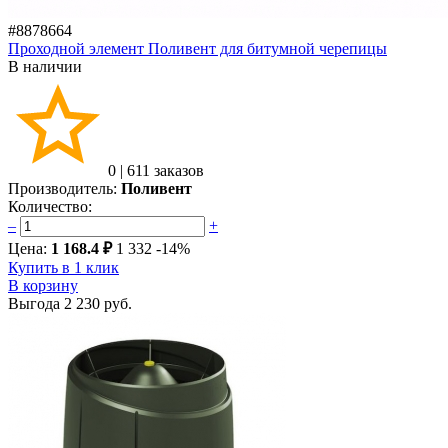
#8878664
Проходной элемент Поливент для битумной черепицы
В наличии
0
|
611 заказов
Производитель:
Поливент
Количество:
–
+
Цена:
1 168.4 ₽
1 332
-14%
Купить в 1 клик
В корзину
Выгода
2 230 руб.