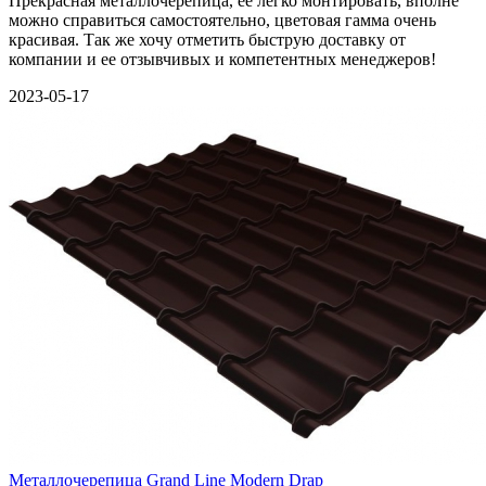
Прекрасная металлочерепица, ее легко монтировать, вполне
можно справиться самостоятельно, цветовая гамма очень
красивая. Так же хочу отметить быструю доставку от
компании и ее отзывчивых и компетентных менеджеров!
2023-05-17
Металлочерепица Grand Line Modern Drap