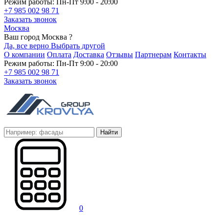
Режим работы: Пн-Пт 9:00 - 20:00
+7 985 002 98 71
Заказать звонок
Москва
Ваш город Москва ?
Да, все верно
Выбрать другой
О компании
Оплата
Доставка
Отзывы
Партнерам
Контакты
Режим работы: Пн-Пт 9:00 - 20:00
+7 985 002 98 71
Заказать звонок
Найти
0