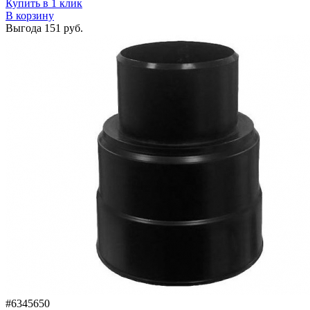
Купить в 1 клик
В корзину
Выгода
151 руб.
#6345650