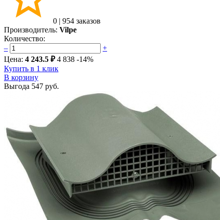
0
|
954 заказов
Производитель:
Vilpe
Количество:
–
+
Цена:
4 243.5 ₽
4 838
-14%
Купить в 1 клик
В корзину
Выгода
547 руб.