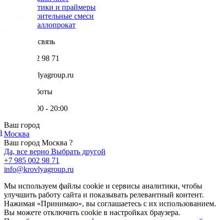
Мастики и праймеры
Строительные смеси
Металлопрокат
Обратная связь
+7 985 002 98 71
info@krovlyagroup.ru
Режим работы
Пн-Пт: 9:00 - 20:00
Ваш город
й
Москва
Ваш город Москва ?
Да, все верно
Выбрать другой
+7 985 002 98 71
info@krovlyagroup.ru
Мы используем файлы cookie и сервисы аналитики, чтобы
улучшить работу сайта и показывать релевантный контент.
Нажимая «Принимаю», вы соглашаетесь с их использованием.
Вы можете отключить cookie в настройках браузера.