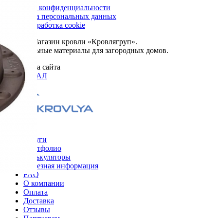
Политика конфиденциальности
Обработка персональных данных
Сбор и обработка cookie
© 2026. Магазин кровли «Кровлягруп».
Строительные материалы для загородных домов.
Разработка сайта
ОРИГИНАЛ
Меню
Услуги
Портфолио
Калькуляторы
Полезная информация
FAQ
О компании
Оплата
Доставка
Отзывы