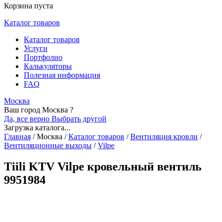
Корзина пуста
Каталог товаров
Каталог товаров
Услуги
Портфолио
Калькуляторы
Полезная информация
FAQ
Москва
Ваш город Москва ?
Да, все верно
Выбрать другой
Загрузка каталога...
Главная
/
Москва
/
Каталог товаров
/
Вентиляция кровли
/
Вентиляционные выходы
/
Vilpe
Tiili KTV Vilpe кровельный вентиль
9951984