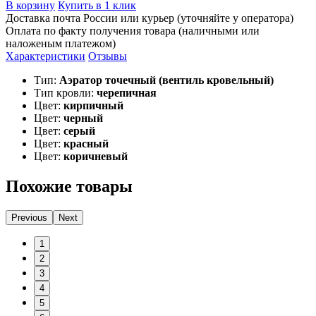
В корзину
Купить в 1 клик
Доставка почта России или курьер (уточняйте у оператора)
Оплата по факту получения товара (наличными или
наложеным платежом)
Характеристики
Отзывы
Тип:
Аэратор точечный (вентиль кровельный)
Тип кровли:
черепичная
Цвет:
кирпичный
Цвет:
черный
Цвет:
серый
Цвет:
красный
Цвет:
коричневый
Похожие товары
Previous
Next
1
2
3
4
5