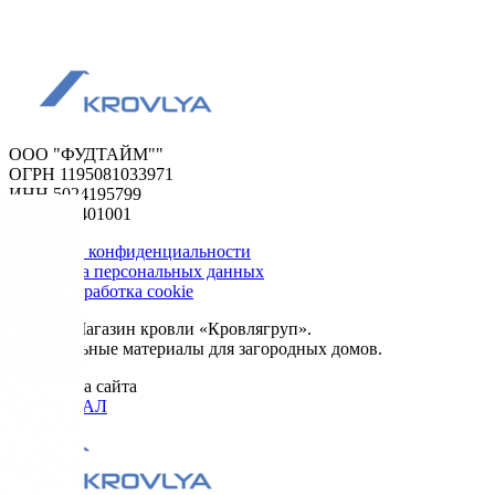
ООО "ФУДТАЙМ""
ОГРН 1195081033971
ИНН 5024195799
КПП 502401001
Политика конфиденциальности
Обработка персональных данных
Сбор и обработка cookie
© 2026. Магазин кровли «Кровлягруп».
Строительные материалы для загородных домов.
Разработка сайта
ОРИГИНАЛ