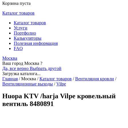
Корзина пуста
Каталог товаров
Каталог товаров
Услуги
Портфолио
Калькуляторы
Полезная информация
FAQ
Москва
Ваш город Москва ?
Да, все верно
Выбрать другой
Загрузка каталога...
Главная
/
Москва
/
Каталог товаров
/
Вентиляция кровли
/
Вентиляционные выходы
/
Vilpe
Huopa KTV /harja Vilpe кровельный
вентиль 8480891