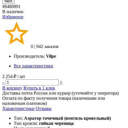
Next
#8480891
В наличии
Избранное
0
|
942 заказов
Производитель:
Vilpe
Все характеристики
2 254 ₽
/ шт
–
+
В корзину
Купить в 1 клик
Доставка почта России или курьер (уточняйте у оператора)
Оплата по факту получения товара (наличными или
наложеным платежом)
Характеристики
Отзывы
Тип:
Аэратор точечный (вентиль кровельный)
Тип кровли:
гибкая черепица