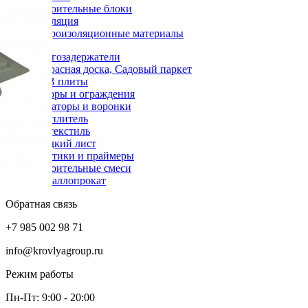
Строительные блоки
Изоляция
Гидроизоляционные материалы
Снегозадержатели
Террасная доска, Садовый паркет
OSB плиты
Заборы и ограждения
Аэраторы и воронки
Утеплитель
Геотекстиль
Гладкий лист
Мастики и праймеры
Строительные смеси
Металлопрокат
Обратная связь
+7 985 002 98 71
info@krovlyagroup.ru
Режим работы
Пн-Пт: 9:00 - 20:00