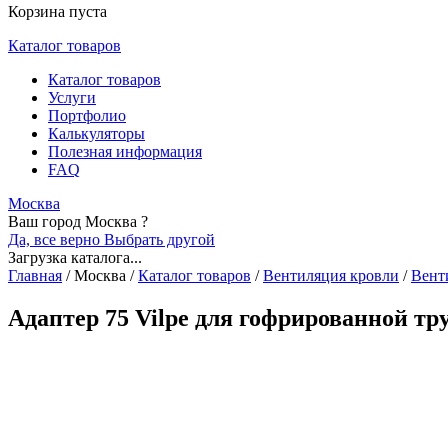
Корзина пуста
Каталог товаров
Каталог товаров
Услуги
Портфолио
Калькуляторы
Полезная информация
FAQ
Москва
Ваш город Москва ?
Да, все верно
Выбрать другой
Загрузка каталога...
Главная
/
Москва
/
Каталог товаров
/
Вентиляция кровли
/
Вент
Адаптер 75 Vilpe для гофрированной тр