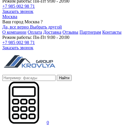
Режим работы: Пн-Пт 9:00 - 20:00
+7 985 002 98 71
Заказать звонок
Москва
Ваш город Москва ?
Да, все верно
Выбрать другой
О компании
Оплата
Доставка
Отзывы
Партнерам
Контакты
Режим работы: Пн-Пт 9:00 - 20:00
+7 985 002 98 71
Заказать звонок
Найти
0