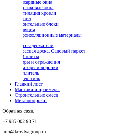
Мансардные окна
Пластиковые окна
Вентиляция кровли
Кирпич
Строительные блоки
Изоляция
Гидроизоляционные материалы
Снегозадержатели
Террасная доска, Садовый паркет
OSB плиты
Заборы и ограждения
Аэраторы и воронки
Утеплитель
Геотекстиль
Гладкий лист
Мастики и праймеры
Строительные смеси
Металлопрокат
Обратная связь
+7 985 002 98 71
info@krovlyagroup.ru