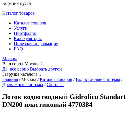
Корзина пуста
Каталог товаров
Каталог товаров
Услуги
Портфолио
Калькуляторы
Полезная информация
FAQ
Москва
Ваш город Москва ?
Да, все верно
Выбрать другой
Загрузка каталога...
Главная
/
Москва
/
Каталог товаров
/
Водосточные системы
/
Дренажные системы
/
Gidrolica
Лоток водоотводный Gidrolica Standart
DN200 пластиковый 4770384