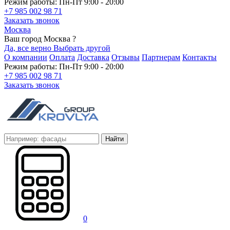
Режим работы: Пн-Пт 9:00 - 20:00
+7 985 002 98 71
Заказать звонок
Москва
Ваш город Москва ?
Да, все верно
Выбрать другой
О компании
Оплата
Доставка
Отзывы
Партнерам
Контакты
Режим работы: Пн-Пт 9:00 - 20:00
+7 985 002 98 71
Заказать звонок
Найти
0