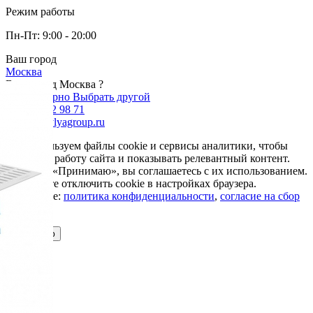
Режим работы
Пн-Пт: 9:00 - 20:00
Ваш город
Москва
Ваш город Москва ?
Да, все верно
Выбрать другой
+7 985 002 98 71
info@krovlyagroup.ru
Мы используем файлы cookie и сервисы аналитики, чтобы
улучшить работу сайта и показывать релевантный контент.
Нажимая «Принимаю», вы соглашаетесь с их использованием.
Вы можете отключить cookie в настройках браузера.
Подробнее:
политика конфиденциальности
,
согласие на сбор
cookie
Принимаю