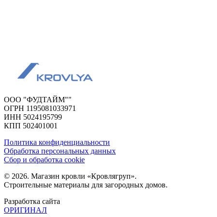
ООО "ФУДТАЙМ""
ОГРН 1195081033971
ИНН 5024195799
КПП 502401001
Политика конфиденциальности
Обработка персональных данных
Сбор и обработка cookie
© 2026. Магазин кровли «Кровлягруп».
Строительные материалы для загородных домов.
Разработка сайта
ОРИГИНАЛ