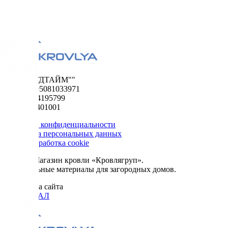
ООО "ФУДТАЙМ""
ОГРН 1195081033971
ИНН 5024195799
КПП 502401001
Политика конфиденциальности
Обработка персональных данных
Сбор и обработка cookie
© 2026. Магазин кровли «Кровлягруп».
Строительные материалы для загородных домов.
Разработка сайта
ОРИГИНАЛ