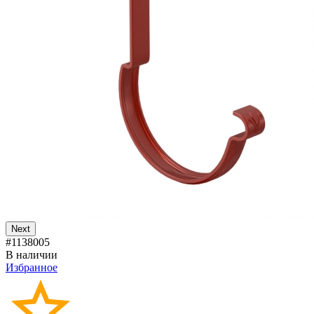
Next
#1138005
В наличии
Избранное