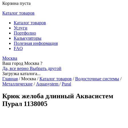
Корзина пуста
Каталог товаров
Каталог товаров
Услуги
Портфолио
Калькуляторы
Полезная информация
FAQ
Москва
Ваш город Москва ?
Да, все верно
Выбрать другой
Загрузка каталога...
Главная
/
Москва
/
Каталог товаров
/
Водосточные системы
/
Металлические
/
Aquasystem
/
Pural
Крюк желоба длинный Аквасистем
Пурал 1138005