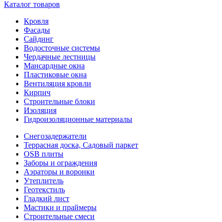
Каталог товаров
Кровля
Фасады
Сайдинг
Водосточные системы
Чердачные лестницы
Мансардные окна
Пластиковые окна
Вентиляция кровли
Кирпич
Строительные блоки
Изоляция
Гидроизоляционные материалы
Снегозадержатели
Террасная доска, Садовый паркет
OSB плиты
Заборы и ограждения
Аэраторы и воронки
Утеплитель
Геотекстиль
Гладкий лист
Мастики и праймеры
Строительные смеси