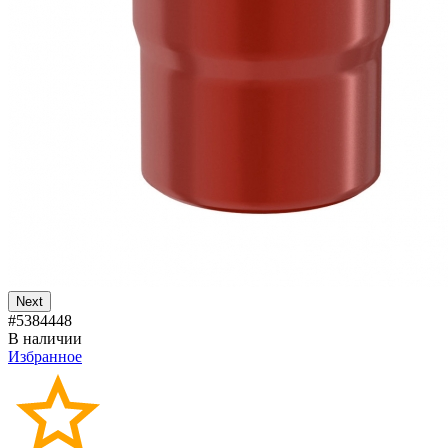
Next
#5384448
В наличии
Избранное