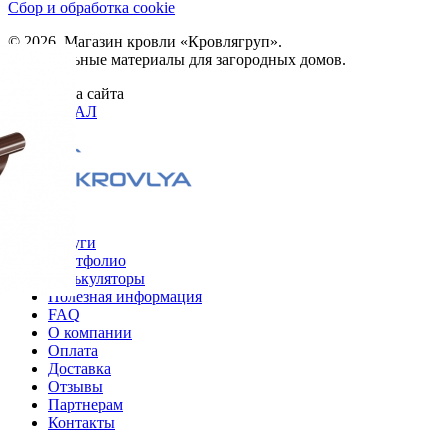
Сбор и обработка cookie
© 2026. Магазин кровли «Кровлягруп».
Строительные материалы для загородных домов.
Разработка сайта
ОРИГИНАЛ
Меню
Услуги
Портфолио
Калькуляторы
Полезная информация
FAQ
О компании
Оплата
Доставка
Отзывы
Партнерам
Контакты