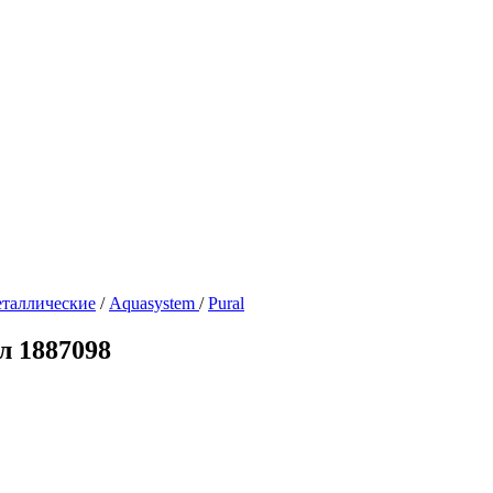
таллические
/
Aquasystem
/
Pural
л 1887098