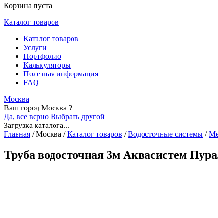
Корзина пуста
Каталог товаров
Каталог товаров
Услуги
Портфолио
Калькуляторы
Полезная информация
FAQ
Москва
Ваш город Москва ?
Да, все верно
Выбрать другой
Загрузка каталога...
Главная
/
Москва
/
Каталог товаров
/
Водосточные системы
/
Ме
Труба водосточная 3м Аквасистем Пура