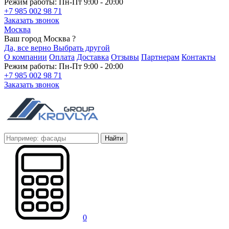
Режим работы: Пн-Пт 9:00 - 20:00
+7 985 002 98 71
Заказать звонок
Москва
Ваш город Москва ?
Да, все верно
Выбрать другой
О компании
Оплата
Доставка
Отзывы
Партнерам
Контакты
Режим работы: Пн-Пт 9:00 - 20:00
+7 985 002 98 71
Заказать звонок
Найти
0