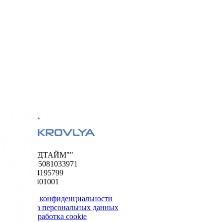
ООО "ФУДТАЙМ""
ОГРН 1195081033971
ИНН 5024195799
КПП 502401001
Политика конфиденциальности
Обработка персональных данных
Сбор и обработка cookie