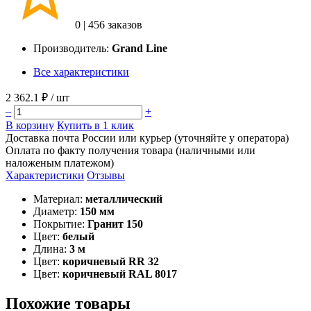
0
|
456 заказов
Производитель:
Grand Line
Все характеристики
2 362.1 ₽
/ шт
–
+
В корзину
Купить в 1 клик
Доставка почта России или курьер (уточняйте у оператора)
Оплата по факту получения товара (наличными или
наложеным платежом)
Характеристики
Отзывы
Материал:
металлический
Диаметр:
150 мм
Покрытие:
Гранит 150
Цвет:
белый
Длина:
3 м
Цвет:
коричневый RR 32
Цвет:
коричневый RAL 8017
Похожие товары