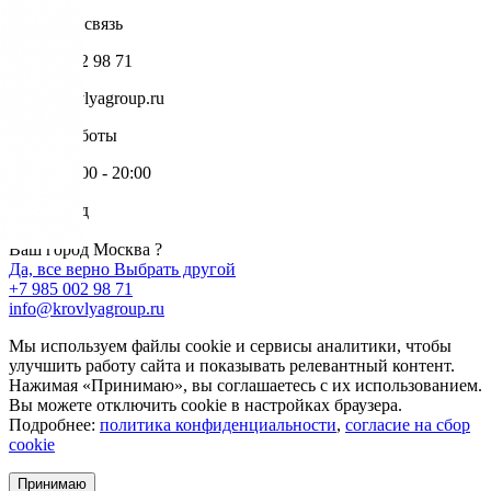
Обратная связь
+7 985 002 98 71
info@krovlyagroup.ru
Режим работы
Пн-Пт: 9:00 - 20:00
Ваш город
Москва
Ваш город Москва ?
Да, все верно
Выбрать другой
+7 985 002 98 71
info@krovlyagroup.ru
Мы используем файлы cookie и сервисы аналитики, чтобы
улучшить работу сайта и показывать релевантный контент.
Нажимая «Принимаю», вы соглашаетесь с их использованием.
Вы можете отключить cookie в настройках браузера.
Подробнее:
политика конфиденциальности
,
согласие на сбор
cookie
Принимаю