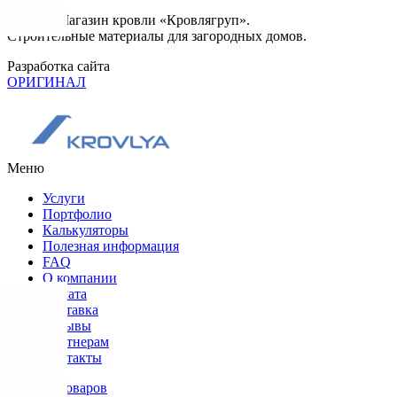
© 2026. Магазин кровли «Кровлягруп».
Строительные материалы для загородных домов.
Разработка сайта
ОРИГИНАЛ
Меню
Услуги
Портфолио
Калькуляторы
Полезная информация
FAQ
О компании
Оплата
Доставка
Отзывы
Партнерам
Контакты
Каталог товаров