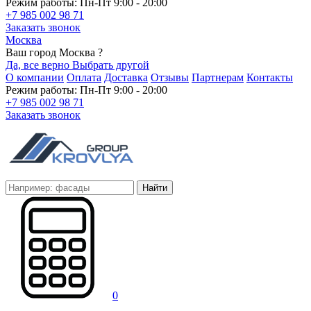
Режим работы: Пн-Пт 9:00 - 20:00
+7 985 002 98 71
Заказать звонок
Москва
Ваш город Москва ?
Да, все верно
Выбрать другой
О компании
Оплата
Доставка
Отзывы
Партнерам
Контакты
Режим работы: Пн-Пт 9:00 - 20:00
+7 985 002 98 71
Заказать звонок
Найти
0