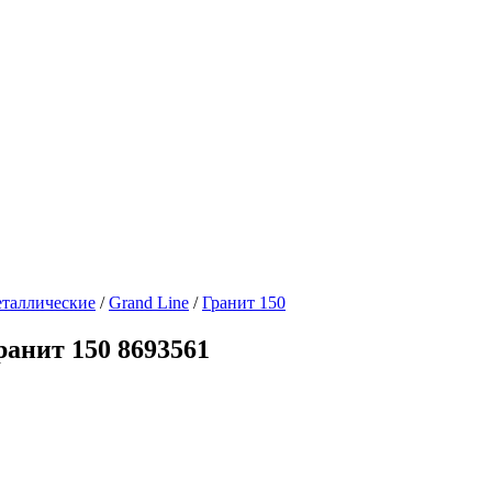
таллические
/
Grand Line
/
Гранит 150
анит 150 8693561