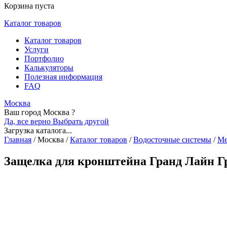
Корзина пуста
Каталог товаров
Каталог товаров
Услуги
Портфолио
Калькуляторы
Полезная информация
FAQ
Москва
Ваш город Москва ?
Да, все верно
Выбрать другой
Загрузка каталога...
Главная
/
Москва
/
Каталог товаров
/
Водосточные системы
/
Ме
Защелка для кронштейна Гранд Лайн Гр