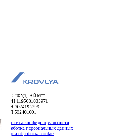
ООО "ФУДТАЙМ""
ОГРН 1195081033971
ИНН 5024195799
КПП 502401001
Политика конфиденциальности
Обработка персональных данных
Сбор и обработка cookie