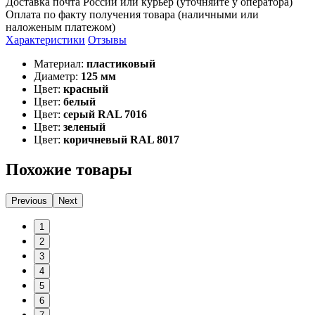
Доставка почта России или курьер (уточняйте у оператора)
Оплата по факту получения товара (наличными или
наложеным платежом)
Характеристики
Отзывы
Материал:
пластиковый
Диаметр:
125 мм
Цвет:
красный
Цвет:
белый
Цвет:
серый RAL 7016
Цвет:
зеленый
Цвет:
коричневый RAL 8017
Похожие товары
Previous
Next
1
2
3
4
5
6