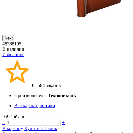
Next
#8368195
В наличии
Избранное
0
|
584 заказов
Производитель:
Технониколь
Все характеристики
959.1 ₽
/ шт
–
+
В корзину
Купить в 1 клик