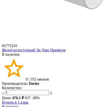
#5775210
Желоб водосточный 3м Деке Премиум
В наличии
0
|
552 заказов
Производитель:
Docke
Количество:
–
+
Цена:
476.1 ₽
657
-38%
Купить в 1 клик
В корзину