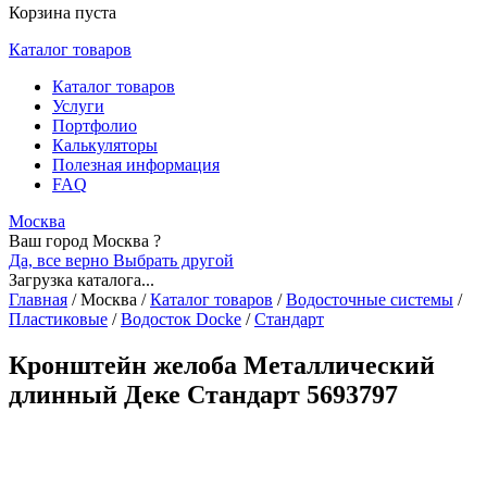
Корзина пуста
Каталог товаров
Каталог товаров
Услуги
Портфолио
Калькуляторы
Полезная информация
FAQ
Москва
Ваш город Москва ?
Да, все верно
Выбрать другой
Загрузка каталога...
Главная
/
Москва
/
Каталог товаров
/
Водосточные системы
/
Пластиковые
/
Водосток Docke
/
Стандарт
Кронштейн желоба Металлический
длинный Деке Стандарт 5693797