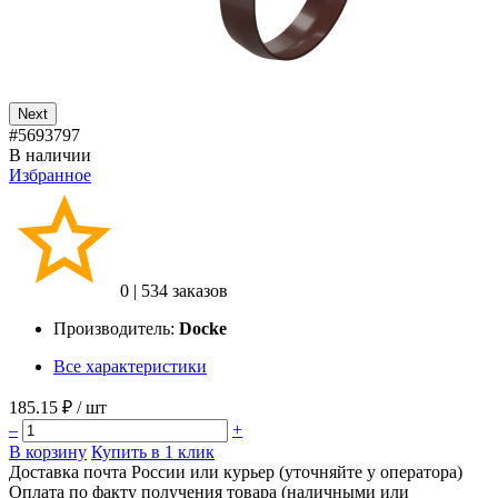
Next
#5693797
В наличии
Избранное
0
|
534 заказов
Производитель:
Docke
Все характеристики
185.15 ₽
/ шт
–
+
В корзину
Купить в 1 клик
Доставка почта России или курьер (уточняйте у оператора)
Оплата по факту получения товара (наличными или