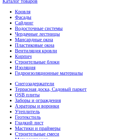
Каталог товаров
Кровля
Фасады
Сайдинг
Водосточные системы
Чердачные лестницы
Мансардные окна
Пластиковые окна
Вентиляция кровли
Кирпич
Строительные блоки
Изоляция
Гидроизоляционные материалы
Снегозадержатели
Террасная доска, Садовый паркет
OSB плиты
Заборы и ограждения
Аэраторы и воронки
Утеплитель
Геотекстиль
Гладкий лист
Мастики и праймеры
Строительные смеси