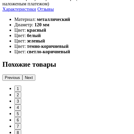
наложеным платежом)
Характеристики
Отзывы
Материал:
металлический
Диаметр:
120 мм
Цвет:
красный
Цвет:
белый
Цвет:
зеленый
Цвет:
темно-коричневый
Цвет:
светло-коричневый
Похожие товары
Previous
Next
1
2
3
4
5
6
7
8